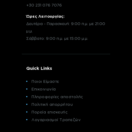
+30 231 076 7076
Ώρες Λειτουργίας:
Δευτέρα - Παρασκευή: 9:00 π.μ. με 21:00
μ.μ.
Σάββατο: 9:00 π.μ. με 15:00 μ.μ.
Quick Links
Ποιοι Είμαστε
Επικοινωνία
Πληροφορίες αποστολής
Πολιτική απορρήτου
Πορεία επισκευής
Λογαριασμοί Τραπεζών