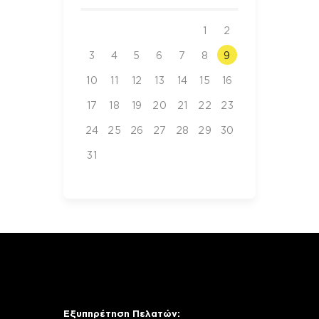
1
2
3
4
5
6
7
8
9
10
11
12
13
14
15
16
17
18
19
20
21
22
23
24
25
26
27
28
29
30
31
Εξυπηρέτηση Πελατών: