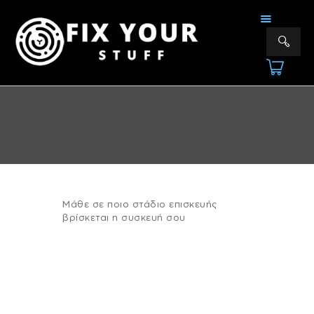
FIX YOUR STUFF
Επισκευές & Πωλήσεις Ηλεκτρονικών Συσκευών &Αξεσουάρ
ΑΡΧΙΚΗ
ΕΠΙΣΚΕΥΕΣ
ΠΟΙΟΙ ΕΙΜΑΣΤΕ
ΥΠΗΡΕΣΙΕΣ
ΕΠΙΚΟΙΝΩΝΙΑ
Μάθε σε ποιο στάδιο επισκευής
βρίσκεται η συσκευή σου