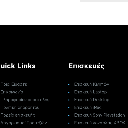
uick Links
Επισκευές
Ποιοι Είμαστε
Επισκευή Κινητών
Επικοινωνία
Επισκευή Laptop
Πληροφορίες αποστολής
Επισκευή Desktop
Πολιτική απορρήτου
Επισκευή iMac
Πορεία επισκευής
Επισκευή Sony Playstation
Λογαριασμοί Τραπεζών
Επισκευή κονσόλας XBOX