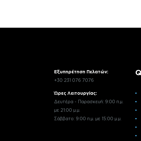
Q
Εξυπηρέτηση Πελατών:
+30 231 076 7076
Ώρες Λειτουργίας:
Δευτέρα - Παρασκευή: 9:00 π.μ.
με 21:00 μ.μ.
Σάββατο: 9:00 π.μ. με 15:00 μ.μ.