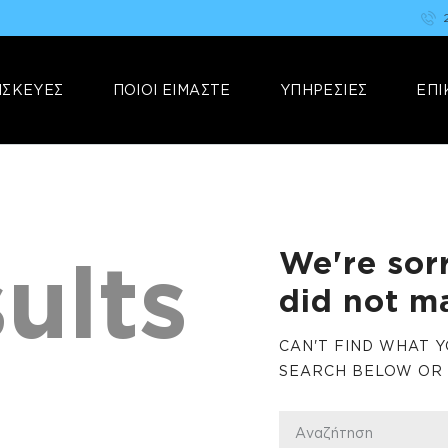
ΑΡΧΙΚΗ
FIX YOUR STUFF
ΕΠΙΣΚΕΥΕΣ
Επισκευές & Πωλήσεις Ηλεκτρονικών Συσκευών &Αξεσουάρ
ΙΣΚΕΥΕΣ
ΠΟΙΟΙ ΕΙΜΑΣΤΕ
ΥΠΗΡΕΣΙΕΣ
ΕΠΙ
ΠΟΙΟΙ ΕΙΜΑΣΤΕ
ΥΠΗΡΕΣΙΕΣ
ΕΠΙΚΟΙΝΩΝΙΑ
We're sor
ults
did not m
CAN'T FIND WHAT 
SEARCH BELOW OR