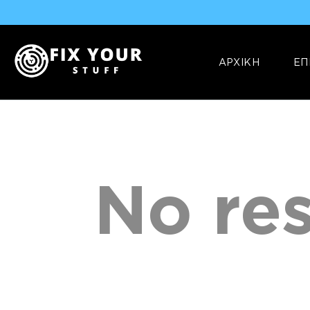
ΑΡΧΙΚΗ
ΕΠ
No res