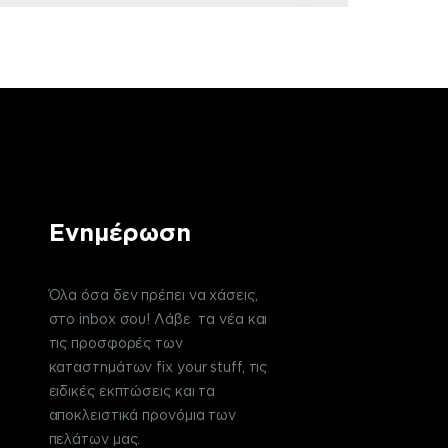
Ενημέρωση
Όλα όσα δεν πρέπει να χάσεις,
στο inbox σου! Λάβε τα νέα και
τις προσφορές των
καταστημάτων fix your stuff, τις
ειδικές εκπτώσεις και τα
αποκλειστικά προνόμια των
πελάτων μας.