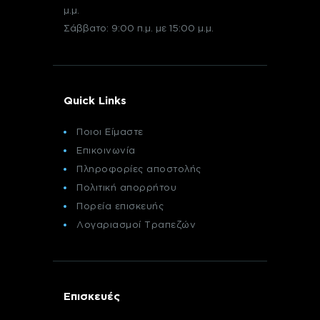
μ.μ.
Σάββατο: 9:00 π.μ. με 15:00 μ.μ.
Quick Links
Ποιοι Είμαστε
Επικοινωνία
Πληροφορίες αποστολής
Πολιτική απορρήτου
Πορεία επισκευής
Λογαριασμοί Τραπεζών
Επισκευές