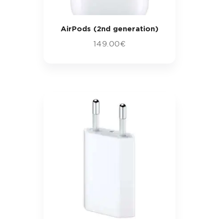
AirPods (2nd generation)
149
.
00
€