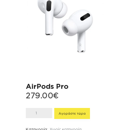
AirPods Pro
279
.
00
€
AirPods
Αγοράστε τώρα
Pro
ποσότητα
Κατηγορία:
Χωρίς κατηγορία