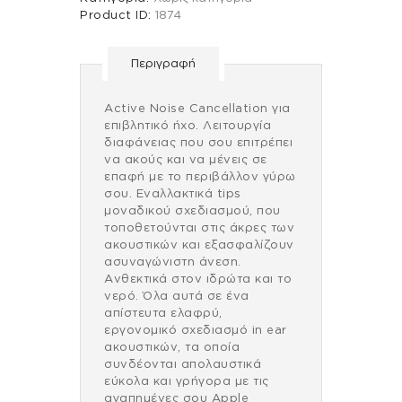
Product ID:
1874
Περιγραφή
Active Noise Cancellation για
επιβλητικό ήχο. Λειτουργία
διαφάνειας που σου επιτρέπει
να ακούς και να μένεις σε
επαφή με το περιβάλλον γύρω
σου. Εναλλακτικά tips
μοναδικού σχεδιασμού, που
τοποθετούνται στις άκρες των
ακουστικών και εξασφαλίζουν
ασυναγώνιστη άνεση.
Ανθεκτικά στον ιδρώτα και το
νερό. Όλα αυτά σε ένα
απίστευτα ελαφρύ,
εργονομικό σχεδιασμό in ear
ακουστικών, τα οποία
συνδέονται απολαυστικά
εύκολα και γρήγορα με τις
αγαπημένες σου Apple