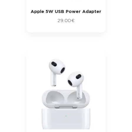
Apple 5W USB Power Adapter
29
.
00
€