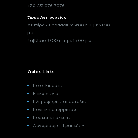
+30 231 076 7076
Ώρες Λειτουργίας:
Δευτέρα - Παρασκευή: 9:00 π.μ. με 21:00
μ.μ.
Σάββατο: 9:00 π.μ. με 15:00 μ.μ.
Quick Links
Ποιοι Είμαστε
Επικοινωνία
Πληροφορίες αποστολής
Πολιτική απορρήτου
Πορεία επισκευής
Λογαριασμοί Τραπεζών