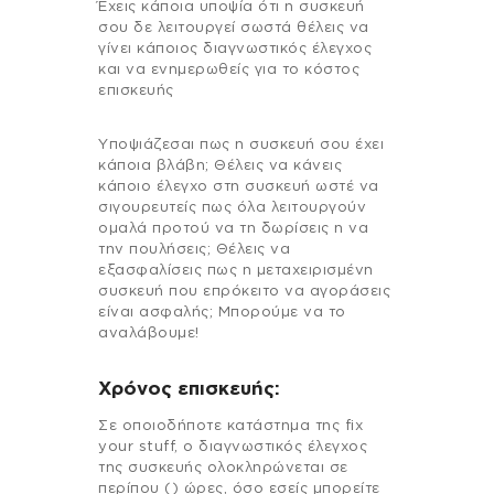
Έχεις κάποια υποψία ότι η συσκευή
σου δε λειτουργεί σωστά θέλεις να
γίνει κάποιος διαγνωστικός έλεγχος
και να ενημερωθείς για το κόστος
επισκευής
Υποψιάζεσαι πως η συσκευή σου έχει
κάποια βλάβη; Θέλεις να κάνεις
κάποιο έλεγχο στη συσκευή ωστέ να
σιγουρευτείς πως όλα λειτουργούν
ομαλά προτού να τη δωρίσεις η να
την πουλήσεις; Θέλεις να
εξασφαλίσεις πως η μεταχειρισμένη
συσκευή που επρόκειτο να αγοράσεις
είναι ασφαλής; Μπορούμε να το
αναλάβουμε!
Χρόνος επισκευής:
Σε οποιοδήποτε κατάστημα της fix
your stuff, ο διαγνωστικός έλεγχος
της συσκευής ολοκληρώνεται σε
περίπου () ώρες, όσο εσείς μπορείτε