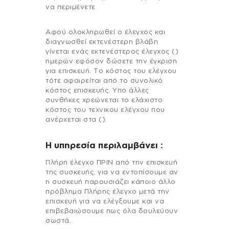
να περιμένετε
Αφού ολοκληρωθεί ο έλεγχος και
διαγνωσθεί εκτενέστερη βλάβη
γίνεται ενάς εκτενέστερος έλεγχος ()
ημερών εφόσον δώσετε την έγκριση
για επισκευή. Το κόστος του ελέγχου
τότε αφαιρείται από το συνολικό
κόστος επισκευής. Υπο άλλες
συνθήκες χρεώνεται το ελάχιστο
κόστος του τεχνικου ελέγχου που
ανέρχεται στα ().
H υπηρεσία περιλαμβάνει :
Πλήρη έλεγχο ΠΡΙΝ από την επισκευή
της συσκευής, για να εντοπίσουμε αν
η συσκευή παρουσιάζει κάποιο άλλο
πρόβλημα Πλήρης έλεγχο μετά την
επισκευή για να ελέγξουμε και να
επιβεβαιώσουμε πως όλα δουλεύουν
σωστά.