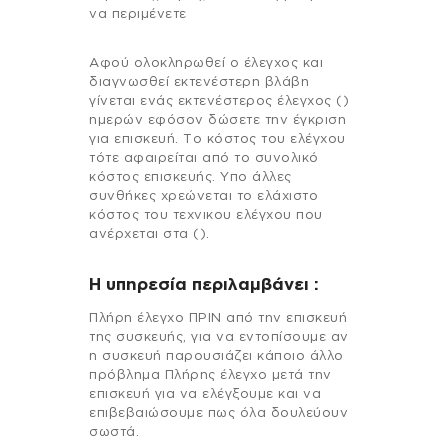
να περιμένετε
Αφού ολοκληρωθεί ο έλεγχος και
διαγνωσθεί εκτενέστερη βλάβη
γίνεται ενάς εκτενέστερος έλεγχος ()
ημερών εφόσον δώσετε την έγκριση
για επισκευή. Το κόστος του ελέγχου
τότε αφαιρείται από το συνολικό
κόστος επισκευής. Υπο άλλες
συνθήκες χρεώνεται το ελάχιστο
κόστος του τεχνικου ελέγχου που
ανέρχεται στα ().
H υπηρεσία περιλαμβάνει :
Πλήρη έλεγχο ΠΡΙΝ από την επισκευή
της συσκευής, για να εντοπίσουμε αν
η συσκευή παρουσιάζει κάποιο άλλο
πρόβλημα Πλήρης έλεγχο μετά την
επισκευή για να ελέγξουμε και να
επιβεβαιώσουμε πως όλα δουλεύουν
σωστά.