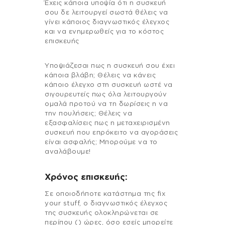
Έχεις κάποια υποψία ότι η συσκευή
σου δε λειτουργεί σωστά θέλεις να
γίνει κάποιος διαγνωστικός έλεγχος
και να ενημερωθείς για το κόστος
επισκευής
Υποψιάζεσαι πως η συσκευή σου έχει
κάποια βλάβη; Θέλεις να κάνεις
κάποιο έλεγχο στη συσκευή ωστέ να
σιγουρευτείς πως όλα λειτουργούν
ομαλά προτού να τη δωρίσεις η να
την πουλήσεις; Θέλεις να
εξασφαλίσεις πως η μεταχειρισμένη
συσκευή που επρόκειτο να αγοράσεις
είναι ασφαλής; Μπορούμε να το
αναλάβουμε!
Χρόνος επισκευής:
Σε οποιοδήποτε κατάστημα της fix
your stuff, ο διαγνωστικός έλεγχος
της συσκευής ολοκληρώνεται σε
περίπου () ώρες, όσο εσείς μπορείτε