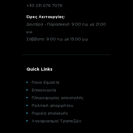
+30 231 076 7076
Ώρες Λειτουργίας:
Δευτέρα - Παρασκευή: 9:00 π.μ. με 21:00
μ.μ.
Σάββατο: 9:00 π.μ. με 15:00 μ.μ.
Quick Links
Ποιοι Είμαστε
Επικοινωνία
Πληροφορίες αποστολής
Πολιτική απορρήτου
Πορεία επισκευής
Λογαριασμοί Τραπεζών