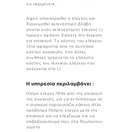
να περιμένετε
Αφού ολοκληρωθεί ο έλεγχος και
διαγνωσθεί εκτενέστερη βλάβη
γίνεται ενάς εκτενέστερος έλεγχος ()
ημερών εφόσον δώσετε την έγκριση
για επισκευή. Το κόστος του ελέγχου
τότε αφαιρείται από το συνολικό
κόστος επισκευής. Υπο άλλες
συνθήκες χρεώνεται το ελάχιστο
κόστος του τεχνικου ελέγχου που
ανέρχεται στα ().
H υπηρεσία περιλαμβάνει :
Πλήρη έλεγχο ΠΡΙΝ από την επισκευή
της συσκευής, για να εντοπίσουμε αν
η συσκευή παρουσιάζει κάποιο άλλο
πρόβλημα Πλήρης έλεγχο μετά την
επισκευή για να ελέγξουμε και να
επιβεβαιώσουμε πως όλα δουλεύουν
σωστά.