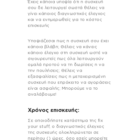
Έχεις κάποια υποψία ότι η συσκευή
σου δε λειτουργεί σωστά θέλεις να
γίνει κάποιος διαγνωστικός έλεγχος
και να ενημερωθείς για το κόστος
επισκευής
Υποψιάζεσαι πως η συσκευή σου έχει
κάποια βλάβη; Θέλεις να κάνεις
κάποιο έλεγχο στη συσκευή ωστέ να
σιγουρευτείς πως όλα λειτουργούν
ομαλά προτού να τη δωρίσεις η να
την πουλήσεις; Θέλεις να
εξασφαλίσεις πως η μεταχειρισμένη
συσκευή που επρόκειτο να αγοράσεις
είναι ασφαλής; Μπορούμε να το
αναλάβουμε!
Χρόνος επισκευής:
Σε οποιοδήποτε κατάστημα της fix
your stuff, ο διαγνωστικός έλεγχος
της συσκευής ολοκληρώνεται σε
περίπου () ώρες, όσο εσείς μπορείτε