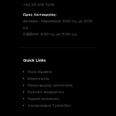
+30 231 076 7076
Ώρες Λειτουργίας:
Δευτέρα - Παρασκευή: 9:00 π.μ. με 21:00
μ.μ.
Σάββατο: 9:00 π.μ. με 15:00 μ.μ.
Quick Links
Ποιοι Είμαστε
Επικοινωνία
Πληροφορίες αποστολής
Πολιτική απορρήτου
Πορεία επισκευής
Λογαριασμοί Τραπεζών