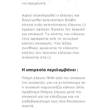
να περιμένετε
Αφού ολοκληρωθεί ο έλεγχος και
διαγνωσθεί εκτενέστερη βλάβη
γίνεται ενάς εκτενέστερος έλεγχος ()
ημερών εφόσον δώσετε την έγκριση
για επισκευή. Το κόστος του ελέγχου
τότε αφαιρείται από το συνολικό
κόστος επισκευής. Υπο άλλες
συνθήκες χρεώνεται το ελάχιστο
κόστος του τεχνικου ελέγχου που
ανέρχεται στα ().
H υπηρεσία περιλαμβάνει :
Πλήρη έλεγχο ΠΡΙΝ από την επισκευή
της συσκευής, για να εντοπίσουμε αν
η συσκευή παρουσιάζει κάποιο άλλο
πρόβλημα Πλήρης έλεγχο μετά την
επισκευή για να ελέγξουμε και να
επιβεβαιώσουμε πως όλα δουλεύουν
σωστά.