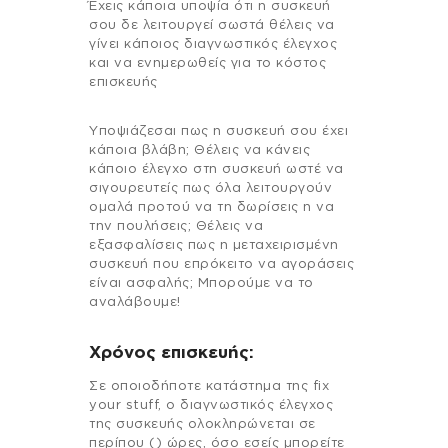
Έχεις κάποια υποψία ότι η συσκευή
σου δε λειτουργεί σωστά θέλεις να
γίνει κάποιος διαγνωστικός έλεγχος
και να ενημερωθείς για το κόστος
επισκευής
Υποψιάζεσαι πως η συσκευή σου έχει
κάποια βλάβη; Θέλεις να κάνεις
κάποιο έλεγχο στη συσκευή ωστέ να
σιγουρευτείς πως όλα λειτουργούν
ομαλά προτού να τη δωρίσεις η να
την πουλήσεις; Θέλεις να
εξασφαλίσεις πως η μεταχειρισμένη
συσκευή που επρόκειτο να αγοράσεις
είναι ασφαλής; Μπορούμε να το
αναλάβουμε!
Χρόνος επισκευής:
Σε οποιοδήποτε κατάστημα της fix
your stuff, ο διαγνωστικός έλεγχος
της συσκευής ολοκληρώνεται σε
περίπου () ώρες, όσο εσείς μπορείτε