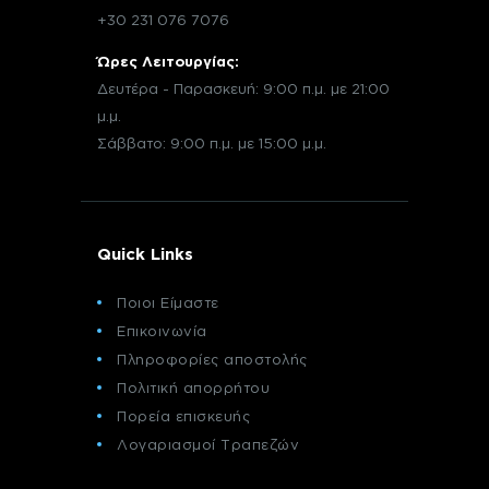
+30 231 076 7076
Ώρες Λειτουργίας:
Δευτέρα - Παρασκευή: 9:00 π.μ. με 21:00
μ.μ.
Σάββατο: 9:00 π.μ. με 15:00 μ.μ.
Quick Links
Ποιοι Είμαστε
Επικοινωνία
Πληροφορίες αποστολής
Πολιτική απορρήτου
Πορεία επισκευής
Λογαριασμοί Τραπεζών