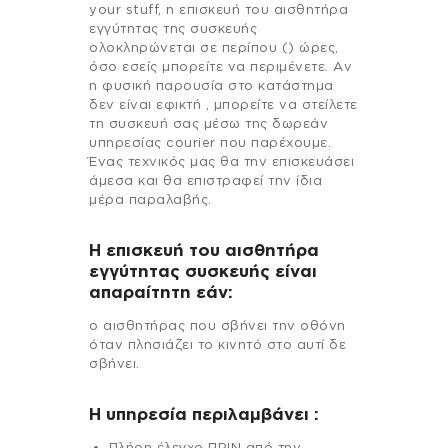
your stuff, η επισκευή του αισθητήρα
εγγύτητας της συσκευής
ολοκληρώνεται σε περίπου () ώρες,
όσο εσείς μπορείτε να περιμένετε. Αν
η φυσική παρουσία στο κατάστημα
δεν είναι εφικτή , μπορείτε να στείλετε
τη συσκευή σας μέσω της δωρεάν
υπηρεσίας courier που παρέχουμε.
Ένας τεχνικός μας θα την επισκευάσει
άμεσα και θα επιστραφεί την ίδια
μέρα παραλαβής.
Η επισκευή του αισθητήρα
εγγύτητας συσκευής είναι
απαραίτητη εάν:
ο αισθητήρας που σβήνει την οθόνη
όταν πλησιάζει το κινητό στο αυτί δε
σβήνει.
H υπηρεσία περιλαμβάνει :
Πλήρη έλεγχο ΠΡΙΝ από την