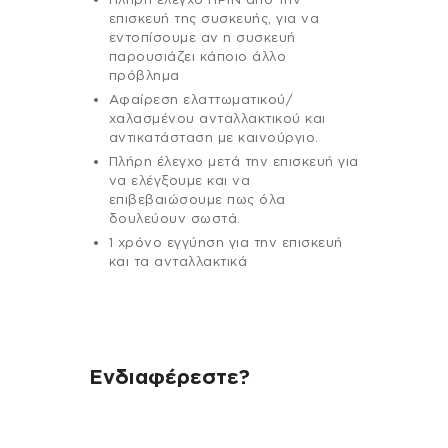
επισκευή της συσκευής, για να
εντοπίσουμε αν η συσκευή
παρουσιάζει κάποιο άλλο
πρόβλημα
Αφαίρεση ελαττωματικού/
χαλασμένου ανταλλακτικού και
αντικατάσταση με καινούργιο.
Πλήρη έλεγχο μετά την επισκευή για
να ελέγξουμε και να
επιβεβαιώσουμε πως όλα
δουλεύουν σωστά.
1 χρόνο εγγύηση για την επισκευή
και τα ανταλλακτικά
Ενδιαφέρεστε?
Αν έχεις οποιαδήποτε ερώτηση
σχετικά με τη συσκευή σου και