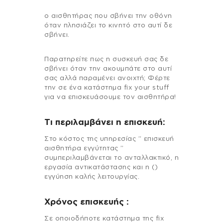
ο αισθητήρας που σβήνει την οθόνη
όταν πλησιάζει το κινητό στο αυτί δε
σβήνει.
Παρατηρείτε πως η συσκευή σας δε
σβήνει όταν την ακουμπάτε στο αυτί
σας αλλά παραμένει ανοιχτή; Φέρτε
την σε ένα κατάστημα fix your stuff
για να επισκευάσουμε τον αισθητήρα!
Τι περιλαμβάνει η επισκευή:
Στo κόστος της υπηρεσίας ” επισκευή
αισθητήρα εγγύτητας ”
συμπεριλαμβάνεται το ανταλλακτικό, η
εργασία αντικατάστασης και η ()
εγγύηση καλής λειτουργίας.
Χρόνος επισκευής :
Σε οποιοδήποτε κατάστημα της fix