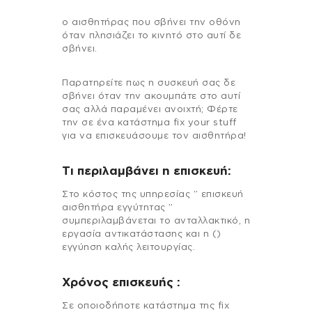
ο αισθητήρας που σβήνει την οθόνη
όταν πλησιάζει το κινητό στο αυτί δε
σβήνει.
Παρατηρείτε πως η συσκευή σας δε
σβήνει όταν την ακουμπάτε στο αυτί
σας αλλά παραμένει ανοιχτή; Φέρτε
την σε ένα κατάστημα fix your stuff
για να επισκευάσουμε τον αισθητήρα!
Τι περιλαμβάνει η επισκευή:
Στo κόστος της υπηρεσίας ” επισκευή
αισθητήρα εγγύτητας ”
συμπεριλαμβάνεται το ανταλλακτικό, η
εργασία αντικατάστασης και η ()
εγγύηση καλής λειτουργίας.
Χρόνος επισκευής :
Σε οποιοδήποτε κατάστημα της fix