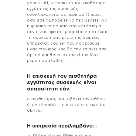
your stuff, η επισκευή του αισθητήρα
εγγύτητας της συσκευής
ολοκληρώνεται σε περίπου () ώρες,
όσο εσείς μπορείτε να περιμένετε. Αν
η φυσική παρουσία στο κατάστημα
δεν είναι εφικτή , μπορείτε να στείλετε
τη συσκευή σας μέσω της δωρεάν
υπηρεσίας courier που παρέχουμε.
Ένας τεχνικός μας θα την επισκευάσει
άμεσα και θα επιστραφεί την ίδια
μέρα παραλαβής.
Η επισκευή του αισθητήρα
εγγύτητας συσκευής είναι
απαραίτητη εάν:
ο αισθητήρας που σβήνει την οθόνη
όταν πλησιάζει το κινητό στο αυτί δε
σβήνει.
H υπηρεσία περιλαμβάνει :
Πλήρη έλεγχο ΠΡΙΝ από την