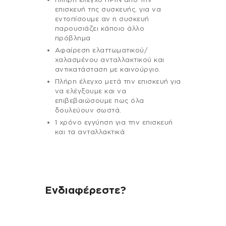
επισκευή της συσκευής, για να
εντοπίσουμε αν η συσκευή
παρουσιάζει κάποιο άλλο
πρόβλημα
Αφαίρεση ελαττωματικού/
χαλασμένου ανταλλακτικού και
αντικατάσταση με καινούργιο.
Πλήρη έλεγχο μετά την επισκευή για
να ελέγξουμε και να
επιβεβαιώσουμε πως όλα
δουλεύουν σωστά.
1 χρόνο εγγύηση για την επισκευή
και τα ανταλλακτικά
Ενδιαφέρεστε?
Αν έχεις οποιαδήποτε ερώτηση
σχετικά με τη συσκευή σου και