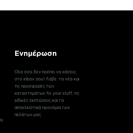
Ενημέρωση
Όλα όσα δεν πρέπει να χάσεις,
στο inbox σου! Λάβε τα νέα και
τις προσφορές των
καταστημάτων fix your stuff, τις
ειδικές εκπτώσεις και τα
αποκλειστικά προνόμια των
πελάτων μας.
do