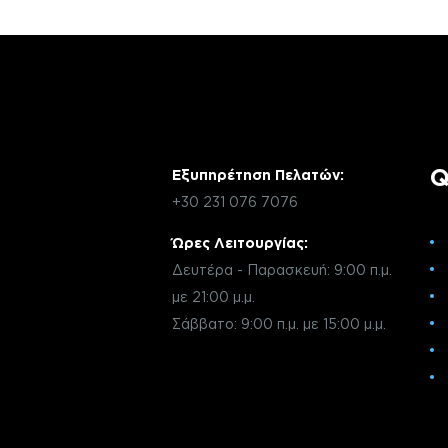
Q
Εξυπηρέτηση Πελατών:
+30 231 076 7076
Ώρες Λειτουργίας:
Δευτέρα - Παρασκευή: 9:00 π.μ.
με 21:00 μ.μ.
Σάββατο: 9:00 π.μ. με 15:00 μ.μ.