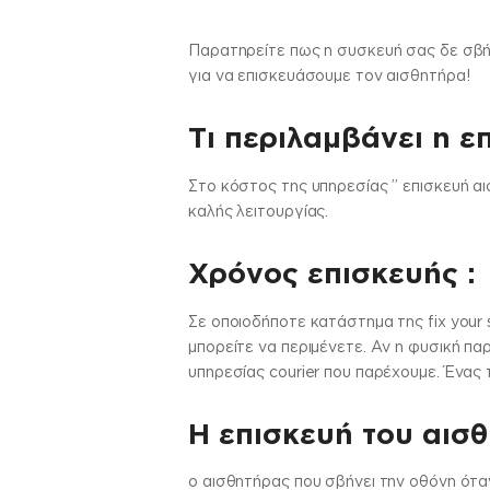
Παρατηρείτε πως η συσκευή σας δε σβήν
για να επισκευάσουμε τον αισθητήρα!
Τι περιλαμβάνει η ε
Στo κόστος της υπηρεσίας ” επισκευή α
καλής λειτουργίας.
Χρόνος επισκευής :
Σε οποιοδήποτε κατάστημα της fix your 
μπορείτε να περιμένετε. Αν η φυσική πα
υπηρεσίας courier που παρέχουμε. Ένας 
Η επισκευή του αισ
ο αισθητήρας που σβήνει την οθόνη όταν