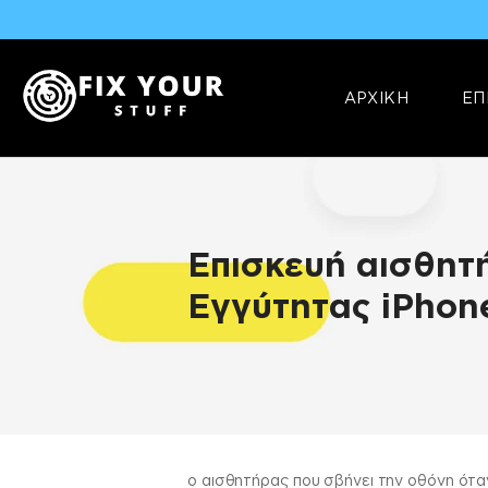
ΑΡΧΙΚΗ
ΕΠ
Επισκευή αισθητ
Εγγύτητας iPhon
ΠΛΗΡΟΦΟΡΊΕΣ
ο αισθητήρας που σβήνει την οθόνη όταν