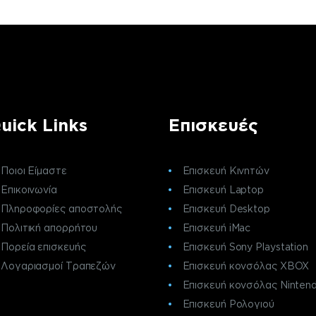
uick Links
Επισκευές
Ποιοι Είμαστε
Επισκευή Κινητών
Επικοινωνία
Επισκευή Laptop
Πληροφορίες αποστολής
Επισκευή Desktop
Πολιτική απορρήτου
Επισκευή iMac
Πορεία επισκευής
Επισκευή Sony Playstation
Λογαριασμοί Τραπεζών
Επισκευή κονσόλας XBOX
Επισκευή κονσόλας Ninten
Επισκευή Ρολογιού