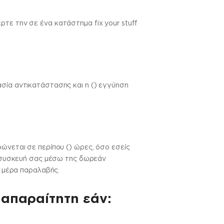
τε την σε ένα κατάστημα fix your stuff
ασία αντικατάστασης και η () εγγύηση
ώνεται σε περίπου () ώρες, όσο εσείς
τη συσκευή σας μέσω της δωρεάν
α μέρα παραλαβής.
 απαραίτητη εάν: