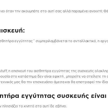
ει όταν την ακουμπάτε στο αυτί σας αλλά παραμένει ανοιχτή; Φέρ
πισκευή:
ισθητήρα εγγύτητας ” συμπεριλαμβάνεται το ανταλλακτικό, η εργ
stuff, η επισκευή του αισθητήρα εγγύτητας της συσκευής ολοκληρ
ρουσία στο κατάστημα δεν είναι εφικτή , μπορείτε να στείλετε 
τεχνικός μας θα την επισκευάσει άμεσα και θα επιστραφεί την ίδι
θητήρα εγγύτητας συσκευής είναι
 πλησιάζει το κινητό στο αυτί δε σβήνει.