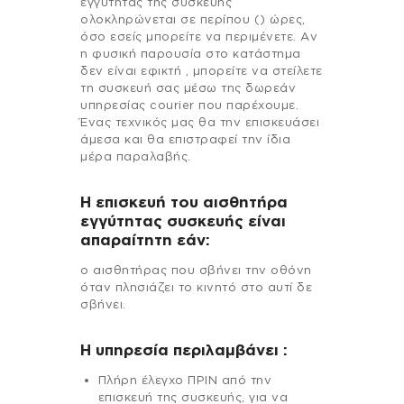
εγγύτητας της συσκευής
ολοκληρώνεται σε περίπου () ώρες,
όσο εσείς μπορείτε να περιμένετε. Αν
η φυσική παρουσία στο κατάστημα
δεν είναι εφικτή , μπορείτε να στείλετε
τη συσκευή σας μέσω της δωρεάν
υπηρεσίας courier που παρέχουμε.
Ένας τεχνικός μας θα την επισκευάσει
άμεσα και θα επιστραφεί την ίδια
μέρα παραλαβής.
Η επισκευή του αισθητήρα
εγγύτητας συσκευής είναι
απαραίτητη εάν:
ο αισθητήρας που σβήνει την οθόνη
όταν πλησιάζει το κινητό στο αυτί δε
σβήνει.
H υπηρεσία περιλαμβάνει :
Πλήρη έλεγχο ΠΡΙΝ από την
επισκευή της συσκευής, για να