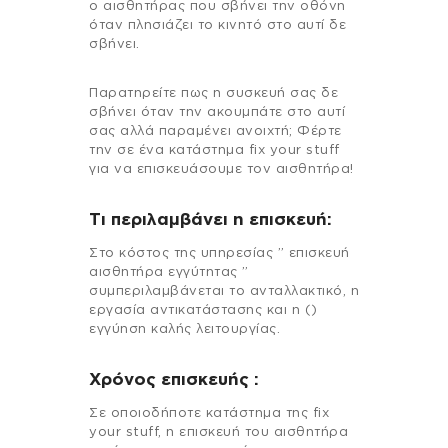
ο αισθητήρας που σβήνει την οθόνη
όταν πλησιάζει το κινητό στο αυτί δε
σβήνει.
Παρατηρείτε πως η συσκευή σας δε
σβήνει όταν την ακουμπάτε στο αυτί
σας αλλά παραμένει ανοιχτή; Φέρτε
την σε ένα κατάστημα fix your stuff
για να επισκευάσουμε τον αισθητήρα!
Τι περιλαμβάνει η επισκευή:
Στo κόστος της υπηρεσίας ” επισκευή
αισθητήρα εγγύτητας ”
συμπεριλαμβάνεται το ανταλλακτικό, η
εργασία αντικατάστασης και η ()
εγγύηση καλής λειτουργίας.
Χρόνος επισκευής :
Σε οποιοδήποτε κατάστημα της fix
your stuff, η επισκευή του αισθητήρα