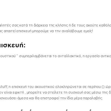
ητές σας κατά τη διάρκεια της κλήσης ή δε τους ακούτε καθόλου
 απαιτεί επισκευή μπορούμε να την αναλάβουμε εμείς!
πισκευή:
κουστικού ” συμπεριλαμβάνεται το ανταλλακτικό, η εργασία αντικ
stuff, η επισκευή του ακουστικού ολοκληρώνεται σε περίπου () ώρ
 είναι εφικτή , μπορείτε να στείλετε τη συσκευή σας μέσω της 
ισκευάσει άμεσα και θα επιστραφεί την ίδια μέρα παραλαβής.