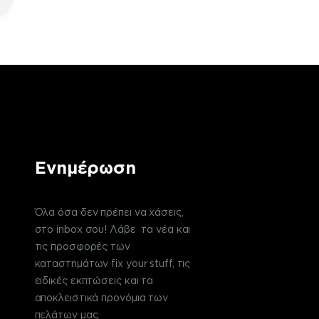
Ενημέρωση
Όλα όσα δεν πρέπει να χάσεις,
στο inbox σου! Λάβε τα νέα και
τις προσφορές των
καταστημάτων fix your stuff, τις
ειδικές εκπτώσεις και τα
αποκλειστικά προνόμια των
πελάτων μας.