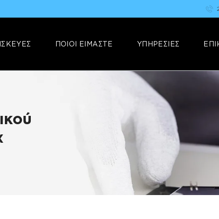
ΑΡΧΙΚΗ
FIX YOUR STUFF
ΕΠΙΣΚΕΥΕΣ
Επισκευές & Πωλήσεις Ηλεκτρονικών Συσκευών &Αξεσουάρ
ΙΣΚΕΥΕΣ
ΠΟΙΟΙ ΕΙΜΑΣΤΕ
ΥΠΗΡΕΣΙΕΣ
ΕΠΙ
ΠΟΙΟΙ ΕΙΜΑΣΤΕ
ΥΠΗΡΕΣΙΕΣ
ΕΠΙΚΟΙΝΩΝΙΑ
ικού
x