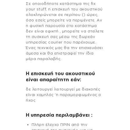
Σε οποιοδήποτε κατάστημα της fix
your stuff, η επισκευή του ακουστικού
ολοκληρώνεται σε περίπου () ώρες,
όσο εσείς μπορείτε να περιμένετε. Αν
η φυσική παρουσία στο κατάστημα
δεν είναι εφικτή , μπορείτε να στείλετε
τη συσκευή σας μέσω της δωρεάν
υπηρεσίας courier που παρέχουμε.
Ένας τεχνικός μας θα την επισκευάσει
άμεσα και θα επιστραφεί την ίδια
μέρα παραλαβής.
Η επισκευή του ακουστικού
είναι απαραίτητη εάν:
δε λειτουργεί λειτουργεί με διακοπές
είναι χαμηλός ‘η παραμορφωμένος ο
ήχος
H υπηρεσία περιλαμβάνει :
Πλήρη έλεγχο ΠΡΙΝ από την