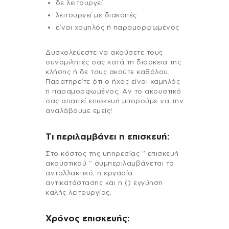
δε λειτουργεί
λειτουργεί με διακοπές
είναι χαμηλός ή παραμορφωμένος
Δυσκολεύεστε να ακούσετε τους
συνομιλητές σας κατά τη διάρκεια της
κλήσης ή δε τους ακούτε καθόλου;
Παρατηρείτε ότι ο ήχος είναι χαμηλός
η παραμορφωμένος; Αν το ακουστικό
σας απαιτεί επισκευή μπορούμε να την
αναλάβουμε εμείς!
Τι περιλαμβάνει η επισκευή:
Στo κόστος της υπηρεσίας ” επισκευή
ακουστικού ” συμπεριλαμβάνεται το
ανταλλακτικό, η εργασία
αντικατάστασης και η () εγγύηση
καλής λειτουργίας.
Χρόνος επισκευής: