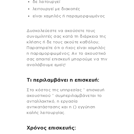
δε λειτουργεί
λειτουργεί με διακοπές
είναι χαμηλός ή παραμορφωμένος
Δυσκολεύεστε να ακούσετε τους
συνομιλητές σας κατά τη διάρκεια της
κλήσης ή δε τους ακούτε καθόλου;
Παρατηρείτε ότι ο ήχος είναι χαμηλός
η παραμορφωμένος; Αν το ακουστικό
σας απαιτεί επισκευή μπορούμε να την
αναλάβουμε εμείς!
Τι περιλαμβάνει η επισκευή:
Στo κόστος της υπηρεσίας ” επισκευή
ακουστικού ” συμπεριλαμβάνεται το
ανταλλακτικό, η εργασία
αντικατάστασης και η () εγγύηση
καλής λειτουργίας.
Χρόνος επισκευής: