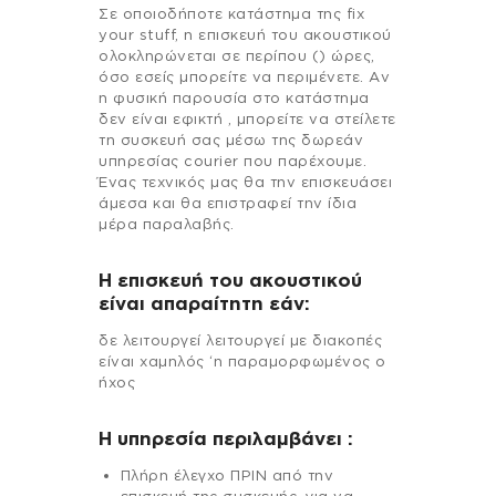
Σε οποιοδήποτε κατάστημα της fix
your stuff, η επισκευή του ακουστικού
ολοκληρώνεται σε περίπου () ώρες,
όσο εσείς μπορείτε να περιμένετε. Αν
η φυσική παρουσία στο κατάστημα
δεν είναι εφικτή , μπορείτε να στείλετε
τη συσκευή σας μέσω της δωρεάν
υπηρεσίας courier που παρέχουμε.
Ένας τεχνικός μας θα την επισκευάσει
άμεσα και θα επιστραφεί την ίδια
μέρα παραλαβής.
Η επισκευή του ακουστικού
είναι απαραίτητη εάν:
δε λειτουργεί λειτουργεί με διακοπές
είναι χαμηλός ‘η παραμορφωμένος ο
ήχος
H υπηρεσία περιλαμβάνει :
Πλήρη έλεγχο ΠΡΙΝ από την