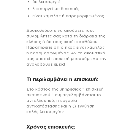
δε λειτουργεί
λειτουργεί με διακοπές
είναι χαμηλός ή παραμορφωμένος
Δυσκολεύεστε να ακούσετε τους
συνομιλητές σας κατά τη διάρκεια της
κλήσης ή δε τους ακούτε καθόλου;
Παρατηρείτε ότι ο ήχος είναι χαμηλός
η παραμορφωμένος; Αν το ακουστικό
σας απαιτεί επισκευή μπορούμε να την
αναλάβουμε εμείς!
Τι περιλαμβάνει η επισκευή:
Στo κόστος της υπηρεσίας ” επισκευή
ακουστικού ” συμπεριλαμβάνεται το
ανταλλακτικό, η εργασία
αντικατάστασης και η () εγγύηση
καλής λειτουργίας.
Χρόνος επισκευής: