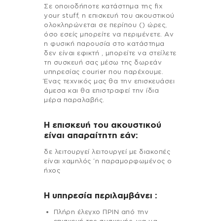
Σε οποιοδήποτε κατάστημα της fix
your stuff, η επισκευή του ακουστικού
ολοκληρώνεται σε περίπου () ώρες,
όσο εσείς μπορείτε να περιμένετε. Αν
η φυσική παρουσία στο κατάστημα
δεν είναι εφικτή , μπορείτε να στείλετε
τη συσκευή σας μέσω της δωρεάν
υπηρεσίας courier που παρέχουμε.
Ένας τεχνικός μας θα την επισκευάσει
άμεσα και θα επιστραφεί την ίδια
μέρα παραλαβής.
Η επισκευή του ακουστικού
είναι απαραίτητη εάν:
δε λειτουργεί λειτουργεί με διακοπές
είναι χαμηλός ‘η παραμορφωμένος ο
ήχος
H υπηρεσία περιλαμβάνει :
Πλήρη έλεγχο ΠΡΙΝ από την