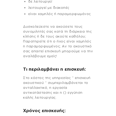
δε λειτουργεί
λειτουργεί με διακοπές
είναι χαμηλός ή παραμορφωμένος
Δυσκολεύεστε να ακούσετε τους
συνομιλητές σας κατά τη διάρκεια της
κλήσης ή δε τους ακούτε καθόλου;
Παρατηρείτε ότι ο ήχος είναι χαμηλός
η παραμορφωμένος; Αν το ακουστικό
σας απαιτεί επισκευή μπορούμε να την
αναλάβουμε εμείς!
Τι περιλαμβάνει η επισκευή:
Στo κόστος της υπηρεσίας ” επισκευή
ακουστικού ” συμπεριλαμβάνεται το
ανταλλακτικό, η εργασία
αντικατάστασης και η () εγγύηση
καλής λειτουργίας.
Χρόνος επισκευής: