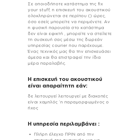
Σε οποιοδήποτε κατάστημα της fix
your stuff, η επισκευή του ακουστικού
ολοκληρώνεται σε περίπου () ώρες,
όσο εσείς μπορείτε να περιμένετε. Αν
η φυσική παρουσία στο κατάστημα
δεν είναι εφικτή , μπορείτε να στείλετε
τη συσκευή σας μέσω της δωρεάν
υπηρεσίας courier που παρέχουμε.
Ένας τεχνικός μας θα την επισκευάσει
άμεσα και θα επιστραφεί την ίδια
μέρα παραλαβής.
Η επισκευή του ακουστικού
είναι απαραίτητη εάν:
δε λειτουργεί λειτουργεί με διακοπές
είναι χαμηλός ‘η παραμορφωμένος ο
ήχος
H υπηρεσία περιλαμβάνει :
Πλήρη έλεγχο ΠΡΙΝ από την