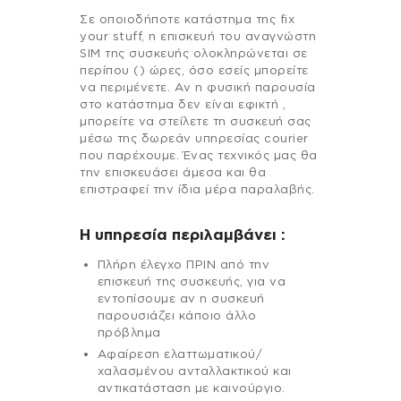
Σε οποιοδήποτε κατάστημα της fix
your stuff, η επισκευή του αναγνώστη
SIM της συσκευής ολοκληρώνεται σε
περίπου () ώρες, όσο εσείς μπορείτε
να περιμένετε. Αν η φυσική παρουσία
στο κατάστημα δεν είναι εφικτή ,
μπορείτε να στείλετε τη συσκευή σας
μέσω της δωρεάν υπηρεσίας courier
που παρέχουμε. Ένας τεχνικός μας θα
την επισκευάσει άμεσα και θα
επιστραφεί την ίδια μέρα παραλαβής.
H υπηρεσία περιλαμβάνει :
Πλήρη έλεγχο ΠΡΙΝ από την
επισκευή της συσκευής, για να
εντοπίσουμε αν η συσκευή
παρουσιάζει κάποιο άλλο
πρόβλημα
Αφαίρεση ελαττωματικού/
χαλασμένου ανταλλακτικού και
αντικατάσταση με καινούργιο.