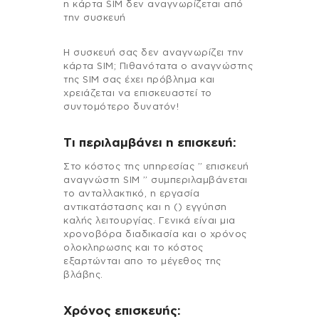
η κάρτα SIM δεν αναγνωρίζεται από
την συσκευή
Η συσκευή σας δεν αναγνωρίζει την
κάρτα SIM; Πιθανότατα ο αναγνώστης
της SIM σας έχει πρόβλημα και
χρειάζεται να επισκευαστεί το
συντομότερο δυνατόν!
Τι περιλαμβάνει η επισκευή:
Στo κόστος της υπηρεσίας ” επισκευή
αναγνώστη SIM ” συμπεριλαμβάνεται
το ανταλλακτικό, η εργασία
αντικατάστασης και η () εγγύηση
καλής λειτουργίας. Γενικά είναι μια
χρονοβόρα διαδικασία και ο χρόνος
ολοκληρωσης και το κόστος
εξαρτώνται απο το μέγεθος της
βλάβης.
Χρόνος επισκευής: