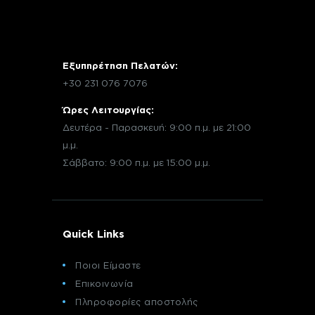
Εξυπηρέτηση Πελατών:
+30 231 076 7076
Ώρες Λειτουργίας:
Δευτέρα - Παρασκευή: 9:00 π.μ. με 21:00
μ.μ.
Σάββατο: 9:00 π.μ. με 15:00 μ.μ.
Quick Links
Ποιοι Είμαστε
Επικοινωνία
Πληροφορίες αποστολής