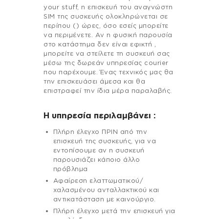
your stuff, η επισκευή του αναγνώστη
SIM της συσκευής ολοκληρώνεται σε
περίπου () ώρες, όσο εσείς μπορείτε
να περιμένετε. Αν η φυσική παρουσία
στο κατάστημα δεν είναι εφικτή ,
μπορείτε να στείλετε τη συσκευή σας
μέσω της δωρεάν υπηρεσίας courier
που παρέχουμε. Ένας τεχνικός μας θα
την επισκευάσει άμεσα και θα
επιστραφεί την ίδια μέρα παραλαβής.
H υπηρεσία περιλαμβάνει :
Πλήρη έλεγχο ΠΡΙΝ από την
επισκευή της συσκευής, για να
εντοπίσουμε αν η συσκευή
παρουσιάζει κάποιο άλλο
πρόβλημα
Αφαίρεση ελαττωματικού/
χαλασμένου ανταλλακτικού και
αντικατάσταση με καινούργιο.
Πλήρη έλεγχο μετά την επισκευή για