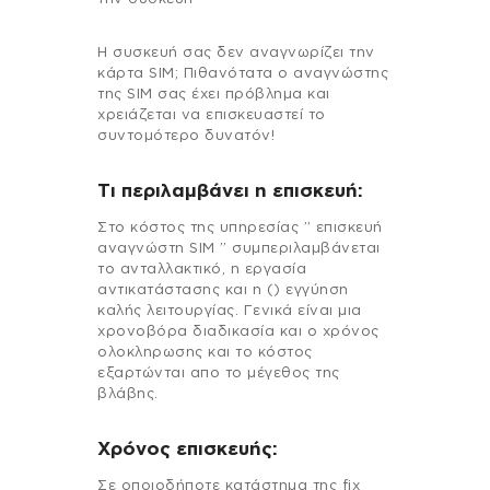
Η συσκευή σας δεν αναγνωρίζει την
κάρτα SIM; Πιθανότατα ο αναγνώστης
της SIM σας έχει πρόβλημα και
χρειάζεται να επισκευαστεί το
συντομότερο δυνατόν!
Τι περιλαμβάνει η επισκευή:
Στo κόστος της υπηρεσίας ” επισκευή
αναγνώστη SIM ” συμπεριλαμβάνεται
το ανταλλακτικό, η εργασία
αντικατάστασης και η () εγγύηση
καλής λειτουργίας. Γενικά είναι μια
χρονοβόρα διαδικασία και ο χρόνος
ολοκληρωσης και το κόστος
εξαρτώνται απο το μέγεθος της
βλάβης.
Χρόνος επισκευής:
Σε οποιοδήποτε κατάστημα της fix