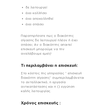
δε λειτουργεί
έχει κολλήσει
έχει αποκολληθεί
έχει σπάσει
Παρατηρήσατε πως ο διακόπτης
σίγασης δε λειτουργεί πλέον ή έχει
σπάσει; Αν ο διακόπτης απαιτεί
επισκευή μπορούμε να την
αναλάβουμε εμείς!
Τι περιλαμβάνει η επισκευή:
Στo κόστος της υπηρεσίας ” επισκευή
διακόπτη σίγασης” συμπεριλαμβάνεται
το ανταλλακτικό, η εργασία
αντικατάστασης και η () εγγύηση
καλής λειτουργίας.
Χρόνος επισκευής :