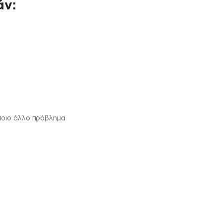
άν:
ποιο άλλο πρόβλημα