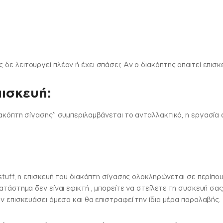
ε λειτουργεί πλέον ή έχει σπάσει; Αν ο διακόπτης απαιτεί επισ
πισκευή:
ιακόπτη σίγασης” συμπεριλαμβάνεται το ανταλλακτικό, η εργασία 
stuff, η επισκευή του διακόπτη σίγασης ολοκληρώνεται σε περίπου
ατάστημα δεν είναι εφικτή , μπορείτε να στείλετε τη συσκευή σα
ν επισκευάσει άμεσα και θα επιστραφεί την ίδια μέρα παραλαβής.