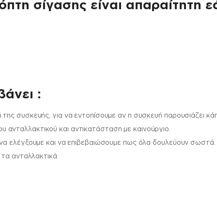
όπτη σίγασης είναι απαραίτητη ε
άνει :
 της συσκευής, για να εντοπίσουμε αν η συσκευή παρουσιάζει κά
 ανταλλακτικού και αντικατάσταση με καινούργιο.
 να ελέγξουμε και να επιβεβαιώσουμε πως όλα δουλεύουν σωστά.
ι τα ανταλλακτικά