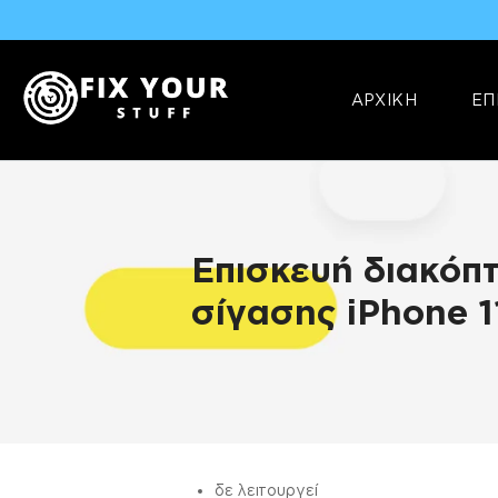
ΑΡΧΙΚΗ
ΕΠ
Επισκευή διακόπ
σίγασης iPhone 1
ΠΛΗΡΟΦΟΡΊΕΣ
δε λειτουργεί