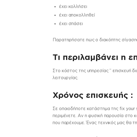
έχει κολλήσει
έχει αποκολληθεί
έχει σπάσει
Παρατηρήσατε πως ο διακόπτης σίγασης δ
Τι περιλαμβάνει η ε
Στo κόστος της υπηρεσίας ” επισκευή δ
λειτουργίας.
Χρόνος επισκευής :
Σε οποιοδήποτε κατάστημα της fix your 
περιμένετε. Αν η φυσική παρουσία στο κ
που παρέχουμε. Ένας τεχνικός μας θα τη