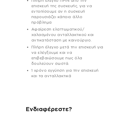
Πλήρη έλεγχο ΠΡΙΝ από την
επισκευή της συσκευής, για να
εντοπίσουμε αν η συσκευή
παρουσιάζει κάποιο άλλο
πρόβλημα
Αφαίρεση ελαττωματικού/
χαλασμένου ανταλλακτικού και
αντικατάσταση με καινούργιο.
Πλήρη έλεγχο μετά την επισκευή για
να ελέγξουμε και να
επιβεβαιώσουμε πως όλα
δουλεύουν σωστά.
1 χρόνο εγγύηση για την επισκευή
και τα ανταλλακτικά
Ενδιαφέρεστε?
Αν έχεις οποιαδήποτε ερώτηση
σχετικά με τη συσκευή σου και