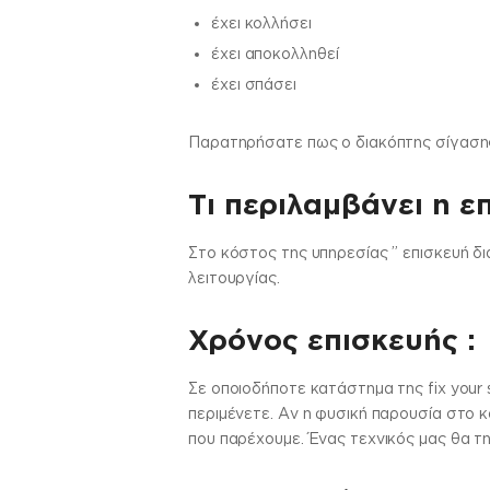
έχει κολλήσει
έχει αποκολληθεί
έχει σπάσει
Παρατηρήσατε πως ο διακόπτης σίγασης δ
Τι περιλαμβάνει η ε
Στo κόστος της υπηρεσίας ” επισκευή δ
λειτουργίας.
Χρόνος επισκευής :
Σε οποιοδήποτε κατάστημα της fix your 
περιμένετε. Αν η φυσική παρουσία στο κ
που παρέχουμε. Ένας τεχνικός μας θα τη