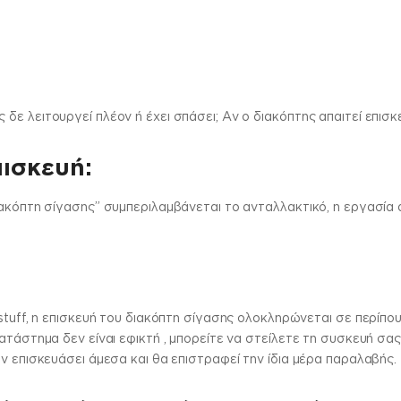
ε λειτουργεί πλέον ή έχει σπάσει; Αν ο διακόπτης απαιτεί επισ
πισκευή:
ιακόπτη σίγασης” συμπεριλαμβάνεται το ανταλλακτικό, η εργασία 
stuff, η επισκευή του διακόπτη σίγασης ολοκληρώνεται σε περίπου
ατάστημα δεν είναι εφικτή , μπορείτε να στείλετε τη συσκευή σα
ν επισκευάσει άμεσα και θα επιστραφεί την ίδια μέρα παραλαβής.