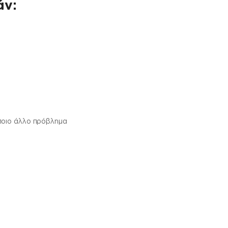
άν:
ποιο άλλο πρόβλημα