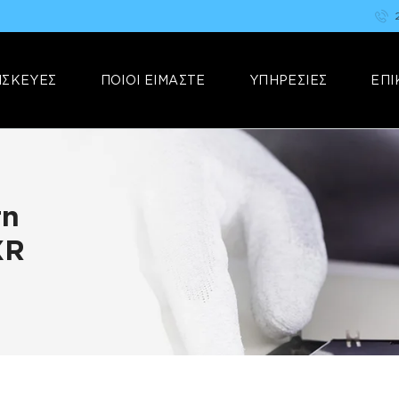
ΑΡΧΙΚΗ
FIX YOUR STUFF
ΕΠΙΣΚΕΥΕΣ
Επισκευές & Πωλήσεις Ηλεκτρονικών Συσκευών &Αξεσουάρ
ΙΣΚΕΥΕΣ
ΠΟΙΟΙ ΕΙΜΑΣΤΕ
ΥΠΗΡΕΣΙΕΣ
ΕΠΙ
ΠΟΙΟΙ ΕΙΜΑΣΤΕ
ΥΠΗΡΕΣΙΕΣ
ΕΠΙΚΟΙΝΩΝΙΑ
τη
XR