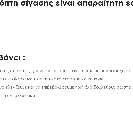
όπτη σίγασης είναι απαραίτητη ε
άνει :
 της συσκευής, για να εντοπίσουμε αν η συσκευή παρουσιάζει κά
 ανταλλακτικού και αντικατάσταση με καινούργιο.
 να ελέγξουμε και να επιβεβαιώσουμε πως όλα δουλεύουν σωστά.
ι τα ανταλλακτικά