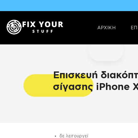
ΑΡΧΙΚΗ
ΕΠ
Επισκευή διακόπ
σίγασης iPhone 
ΠΛΗΡΟΦΟΡΊΕΣ
δε λειτουργεί