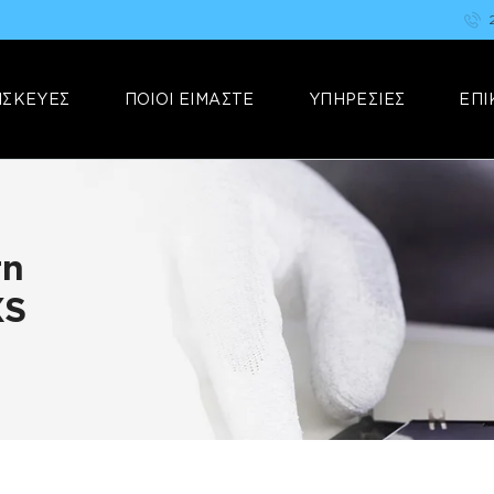
ΑΡΧΙΚΗ
FIX YOUR STUFF
ΕΠΙΣΚΕΥΕΣ
Επισκευές & Πωλήσεις Ηλεκτρονικών Συσκευών &Αξεσουάρ
ΙΣΚΕΥΕΣ
ΠΟΙΟΙ ΕΙΜΑΣΤΕ
ΥΠΗΡΕΣΙΕΣ
ΕΠΙ
ΠΟΙΟΙ ΕΙΜΑΣΤΕ
ΥΠΗΡΕΣΙΕΣ
ΕΠΙΚΟΙΝΩΝΙΑ
τη
XS