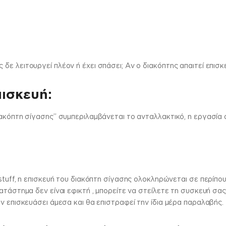
ε λειτουργεί πλέον ή έχει σπάσει; Αν ο διακόπτης απαιτεί επισ
πισκευή:
ιακόπτη σίγασης” συμπεριλαμβάνεται το ανταλλακτικό, η εργασία 
stuff, η επισκευή του διακόπτη σίγασης ολοκληρώνεται σε περίπου
ατάστημα δεν είναι εφικτή , μπορείτε να στείλετε τη συσκευή σα
ν επισκευάσει άμεσα και θα επιστραφεί την ίδια μέρα παραλαβής.