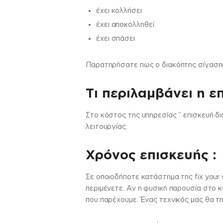
έχει κολλήσει
έχει αποκολληθεί
έχει σπάσει
Παρατηρήσατε πως ο διακόπτης σίγασης δ
Τι περιλαμβάνει η ε
Στo κόστος της υπηρεσίας ” επισκευή δ
λειτουργίας.
Χρόνος επισκευής :
Σε οποιοδήποτε κατάστημα της fix your 
περιμένετε. Αν η φυσική παρουσία στο κ
που παρέχουμε. Ένας τεχνικός μας θα τη