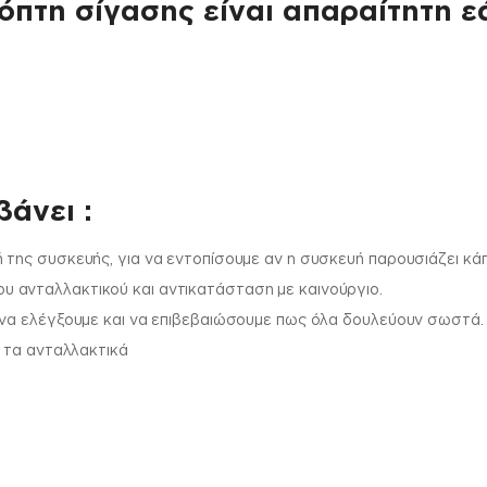
όπτη σίγασης είναι απαραίτητη ε
άνει :
 της συσκευής, για να εντοπίσουμε αν η συσκευή παρουσιάζει κά
 ανταλλακτικού και αντικατάσταση με καινούργιο.
 να ελέγξουμε και να επιβεβαιώσουμε πως όλα δουλεύουν σωστά.
ι τα ανταλλακτικά