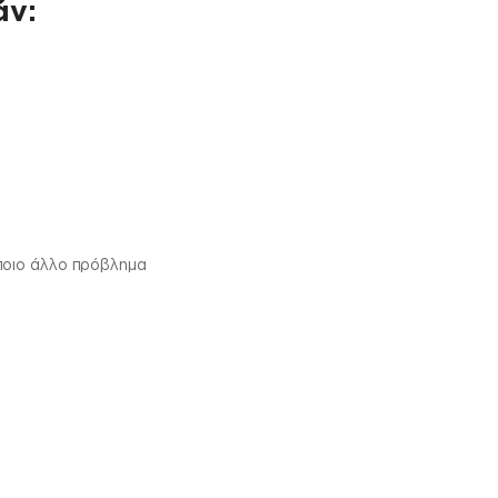
άν:
ποιο άλλο πρόβλημα