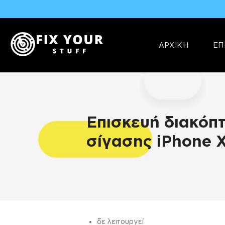
ΑΡΧΙΚΗ
ΕΠ
Επισκευή διακόπ
σίγασης iPhone 
ΠΛΗΡΟΦΟΡΊΕΣ
δε λειτουργεί