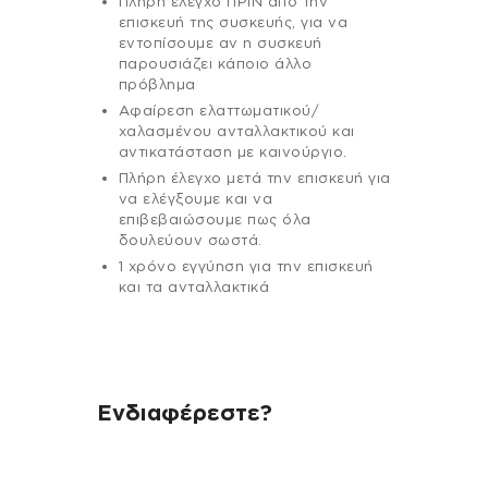
Πλήρη έλεγχο ΠΡΙΝ από την
επισκευή της συσκευής, για να
εντοπίσουμε αν η συσκευή
παρουσιάζει κάποιο άλλο
πρόβλημα
Αφαίρεση ελαττωματικού/
χαλασμένου ανταλλακτικού και
αντικατάσταση με καινούργιο.
Πλήρη έλεγχο μετά την επισκευή για
να ελέγξουμε και να
επιβεβαιώσουμε πως όλα
δουλεύουν σωστά.
1 χρόνο εγγύηση για την επισκευή
και τα ανταλλακτικά
Ενδιαφέρεστε?
Αν έχεις οποιαδήποτε ερώτηση
σχετικά με τη συσκευή σου και