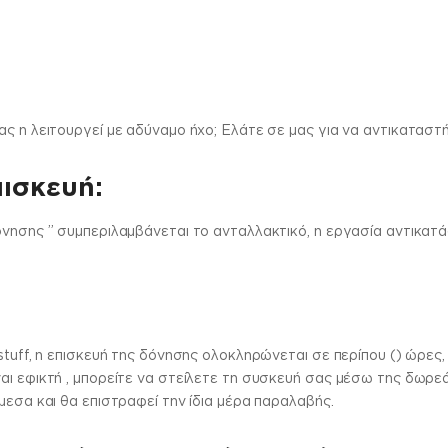
ας η λειτουργεί με αδύναμο ήχο; Ελάτε σε μας για να αντικατασ
πισκευή:
όνησης ” συμπεριλαμβάνεται το ανταλλακτικό, η εργασία αντικατά
stuff, η επισκευή της δόνησης ολοκληρώνεται σε περίπου () ώρες,
αι εφικτή , μπορείτε να στείλετε τη συσκευή σας μέσω της δωρεά
μεσα και θα επιστραφεί την ίδια μέρα παραλαβής.