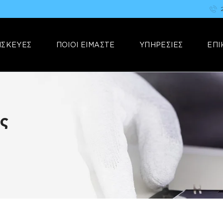
ΑΡΧΙΚΗ
FIX YOUR STUFF
ΕΠΙΣΚΕΥΕΣ
Επισκευές & Πωλήσεις Ηλεκτρονικών Συσκευών &Αξεσουάρ
ΙΣΚΕΥΕΣ
ΠΟΙΟΙ ΕΙΜΑΣΤΕ
ΥΠΗΡΕΣΙΕΣ
ΕΠΙ
ΠΟΙΟΙ ΕΙΜΑΣΤΕ
ΥΠΗΡΕΣΙΕΣ
ΕΠΙΚΟΙΝΩΝΙΑ
ς