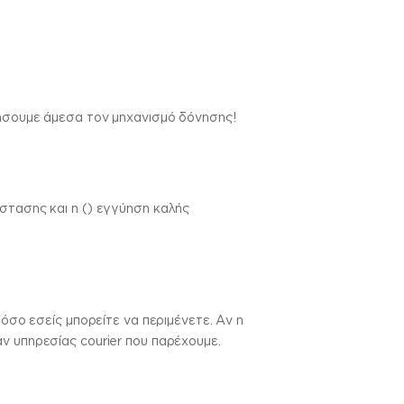
τήσουμε άμεσα τον μηχανισμό δόνησης!
στασης και η () εγγύηση καλής
 όσο εσείς μπορείτε να περιμένετε. Αν η
ν υπηρεσίας courier που παρέχουμε.