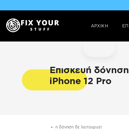
ΑΡΧΙΚΗ
ΕΠ
Επισκευή δόνηση
iPhone 12 Pro
ΠΛΗΡΟΦΟΡΊΕΣ
η δόνηση δε λειτουργεί