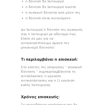
η δόνηση δε λειτουργεί
η δόνηση δε λειτουργεί σωστά
η συσκευή δονείται από μόνη της
η δόνηση είναι συνεχόμενη
Δε λειτουργεί η δόνηση της συσκευής
σας η λειτουργεί με αδύναμο ήχο;
Ελάτε σε μας για να
αντικαταστήσουμε άμεσα τον
μηχανισμό δόνησης!
Τι περιλαμβάνει η επισκευή:
Στo κόστος της υπηρεσίας ” επισκευή
δόνησης ” συμπεριλαμβάνεται το
ανταλλακτικό, η εργασία
αντικατάστασης και η () εγγύηση
καλής λειτουργίας.
Χρόνος επισκευής:
Σε οποιοδήποτε κατάστημα της fix