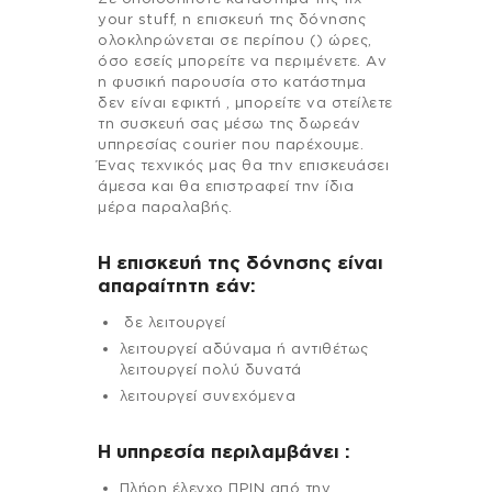
your stuff, η επισκευή της δόνησης
ολοκληρώνεται σε περίπου () ώρες,
όσο εσείς μπορείτε να περιμένετε. Αν
η φυσική παρουσία στο κατάστημα
δεν είναι εφικτή , μπορείτε να στείλετε
τη συσκευή σας μέσω της δωρεάν
υπηρεσίας courier που παρέχουμε.
Ένας τεχνικός μας θα την επισκευάσει
άμεσα και θα επιστραφεί την ίδια
μέρα παραλαβής.
Η επισκευή της δόνησης είναι
απαραίτητη εάν:
δε λειτουργεί
λειτουργεί αδύναμα ή αντιθέτως
λειτουργεί πολύ δυνατά
λειτουργεί συνεχόμενα
H υπηρεσία περιλαμβάνει :
Πλήρη έλεγχο ΠΡΙΝ από την