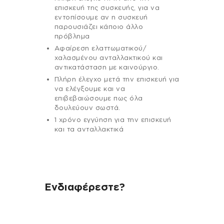
επισκευή της συσκευής, για να
εντοπίσουμε αν η συσκευή
παρουσιάζει κάποιο άλλο
πρόβλημα
Αφαίρεση ελαττωματικού/
χαλασμένου ανταλλακτικού και
αντικατάσταση με καινούργιο.
Πλήρη έλεγχο μετά την επισκευή για
να ελέγξουμε και να
επιβεβαιώσουμε πως όλα
δουλεύουν σωστά.
1 χρόνο εγγύηση για την επισκευή
και τα ανταλλακτικά
Ενδιαφέρεστε?
Αν έχεις οποιαδήποτε ερώτηση
σχετικά με τη συσκευή σου και