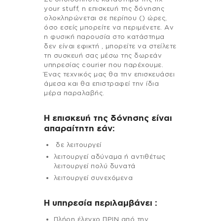
your stuff, η επισκευή της δόνησης
ολοκληρώνεται σε περίπου () ώρες,
όσο εσείς μπορείτε να περιμένετε. Αν
η φυσική παρουσία στο κατάστημα
δεν είναι εφικτή , μπορείτε να στείλετε
τη συσκευή σας μέσω της δωρεάν
υπηρεσίας courier που παρέχουμε.
Ένας τεχνικός μας θα την επισκευάσει
άμεσα και θα επιστραφεί την ίδια
μέρα παραλαβής.
Η επισκευή της δόνησης είναι
απαραίτητη εάν:
δε λειτουργεί
λειτουργεί αδύναμα ή αντιθέτως
λειτουργεί πολύ δυνατά
λειτουργεί συνεχόμενα
H υπηρεσία περιλαμβάνει :
Πλήρη έλεγχο ΠΡΙΝ από την