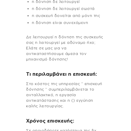
η δόνηση δε λειτουργεί
η δόνηση δε λειτουργεί σωστά
η συσκευή δονείται από μόνη της
η δόνηση είναι συνεχόμενη
Δε λειτουργεί η δόνηση της συσκευής
σας η λειτουργεί με αδύναμο ήχο;
Ελάτε σε μας για να
αντικαταστήσουμε άμεσα τον
μηχανισμό δόνησης!
Τι περιλαμβάνει η επισκευή:
Στo κόστος της υπηρεσίας ” επισκευή
δόνησης ” συμπεριλαμβάνεται το
ανταλλακτικό, η εργασία
αντικατάστασης και η () εγγύηση
καλής λειτουργίας.
Χρόνος επισκευής:
Σε οποιοδήποτε κατάστημα της fix