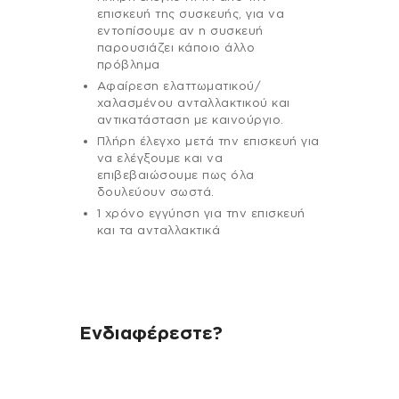
επισκευή της συσκευής, για να
εντοπίσουμε αν η συσκευή
παρουσιάζει κάποιο άλλο
πρόβλημα
Αφαίρεση ελαττωματικού/
χαλασμένου ανταλλακτικού και
αντικατάσταση με καινούργιο.
Πλήρη έλεγχο μετά την επισκευή για
να ελέγξουμε και να
επιβεβαιώσουμε πως όλα
δουλεύουν σωστά.
1 χρόνο εγγύηση για την επισκευή
και τα ανταλλακτικά
Ενδιαφέρεστε?
Αν έχεις οποιαδήποτε ερώτηση
σχετικά με τη συσκευή σου και