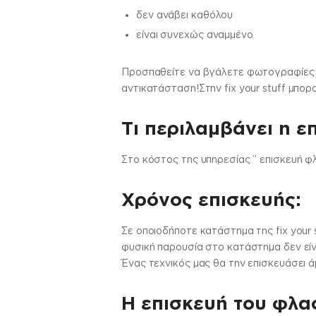
δεν ανάβει καθόλου
είναι συνεχώς αναμμένο
Προσπαθείτε να βγάλετε φωτογραφίες α
αντικατάσταση!Στην fix your stuff μπο
Τι περιλαμβάνει η ε
Στo κόστος της υπηρεσίας ” επισκευή φλ
Χρόνος επισκευής:
Σε οποιοδήποτε κατάστημα της fix your 
φυσική παρουσία στο κατάστημα δεν είν
Ένας τεχνικός μας θα την επισκευάσει ά
Η επισκευή του φλας