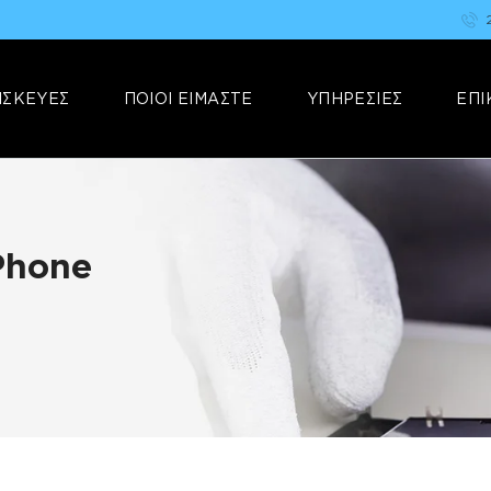
ΑΡΧΙΚΗ
FIX YOUR STUFF
ΕΠΙΣΚΕΥΕΣ
Επισκευές & Πωλήσεις Ηλεκτρονικών Συσκευών &Αξεσουάρ
ΙΣΚΕΥΕΣ
ΠΟΙΟΙ ΕΙΜΑΣΤΕ
ΥΠΗΡΕΣΙΕΣ
ΕΠΙ
ΠΟΙΟΙ ΕΙΜΑΣΤΕ
ΥΠΗΡΕΣΙΕΣ
ΕΠΙΚΟΙΝΩΝΙΑ
Phone