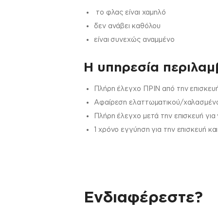
το φλας είναι χαμηλό
δεν ανάβει καθόλου
είναι συνεχώς αναμμένο
H υπηρεσία περιλαμβ
Πλήρη έλεγχο ΠΡΙΝ από την επισκευή
Αφαίρεση ελαττωματικού/χαλασμένου
Πλήρη έλεγχο μετά την επισκευή για
1 χρόνο εγγύηση για την επισκευή κα
Ενδιαφέρεστε?