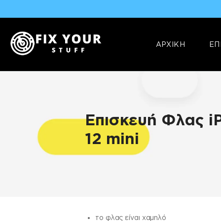
ΑΡΧΙΚΗ
ΕΠ
Επισκευή Φλας i
12 mini
ΠΛΗΡΟΦΟΡΊΕΣ
το φλας είναι χαμηλό