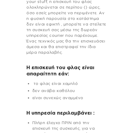
your stuff, η επισκευή του φλας
ολοκληρώνεται σε περίπου () ώρες,
όσο εσείς μπορείτε να περιμένετε. Αν
η φυσική παρουσία στο κατάστημα
δεν είναι εφικτή , μπορείτε να στείλετε
τη συσκευή σας μέσω της δωρεάν
υπηρεσίας courier που παρέχουμε.
Ένας τεχνικός μας θα την επισκευάσει
άμεσα και θα επιστραφεί την ίδια
μέρα παραλαβής.
Η επισκευή του φλας είναι
απαραίτητη εάν:
το φλας είναι χαμηλό
δεν ανάβει καθόλου
είναι συνεχώς αναμμένο
H υπηρεσία περιλαμβάνει :
Πλήρη έλεγχο ΠΡΙΝ από την
επισκευή της συσκευής, για να