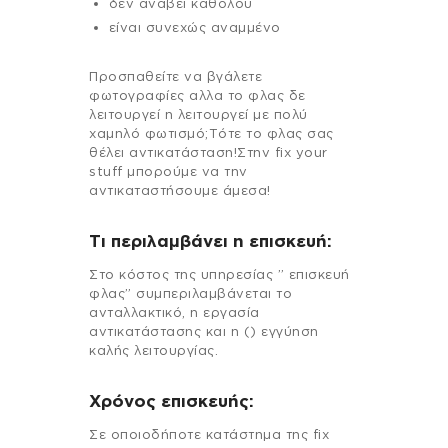
δεν ανάβει καθόλου
είναι συνεχώς αναμμένο
Προσπαθείτε να βγάλετε
φωτογραφίες αλλα το φλας δε
λειτουργεί η λειτουργεί με πολύ
χαμηλό φωτισμό;Τότε το φλας σας
θέλει αντικατάσταση!Στην fix your
stuff μπορούμε να την
αντικαταστήσουμε άμεσα!
Τι περιλαμβάνει η επισκευή:
Στo κόστος της υπηρεσίας ” επισκευή
φλας” συμπεριλαμβάνεται το
ανταλλακτικό, η εργασία
αντικατάστασης και η () εγγύηση
καλής λειτουργίας.
Χρόνος επισκευής:
Σε οποιοδήποτε κατάστημα της fix