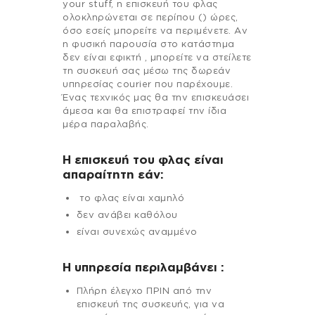
your stuff, η επισκευή του φλας
ολοκληρώνεται σε περίπου () ώρες,
όσο εσείς μπορείτε να περιμένετε. Αν
η φυσική παρουσία στο κατάστημα
δεν είναι εφικτή , μπορείτε να στείλετε
τη συσκευή σας μέσω της δωρεάν
υπηρεσίας courier που παρέχουμε.
Ένας τεχνικός μας θα την επισκευάσει
άμεσα και θα επιστραφεί την ίδια
μέρα παραλαβής.
Η επισκευή του φλας είναι
απαραίτητη εάν:
το φλας είναι χαμηλό
δεν ανάβει καθόλου
είναι συνεχώς αναμμένο
H υπηρεσία περιλαμβάνει :
Πλήρη έλεγχο ΠΡΙΝ από την
επισκευή της συσκευής, για να