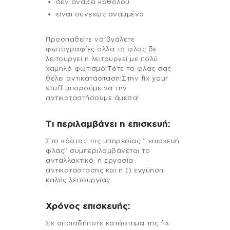
δεν ανάβει καθόλου
είναι συνεχώς αναμμένο
Προσπαθείτε να βγάλετε
φωτογραφίες αλλα το φλας δε
λειτουργεί η λειτουργεί με πολύ
χαμηλό φωτισμό;Τότε το φλας σας
θέλει αντικατάσταση!Στην fix your
stuff μπορούμε να την
αντικαταστήσουμε άμεσα!
Τι περιλαμβάνει η επισκευή:
Στo κόστος της υπηρεσίας ” επισκευή
φλας” συμπεριλαμβάνεται το
ανταλλακτικό, η εργασία
αντικατάστασης και η () εγγύηση
καλής λειτουργίας.
Χρόνος επισκευής:
Σε οποιοδήποτε κατάστημα της fix