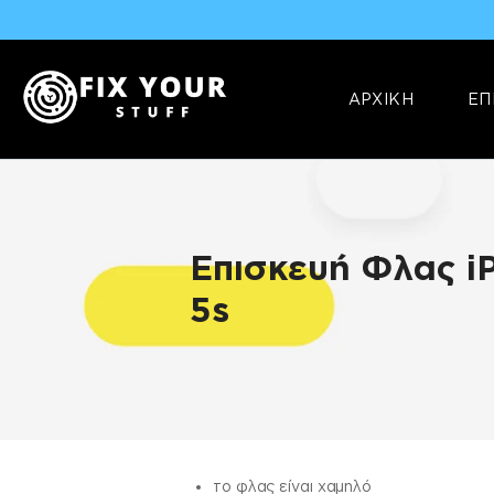
ΑΡΧΙΚΗ
ΕΠ
Επισκευή Φλας i
5s
ΠΛΗΡΟΦΟΡΊΕΣ
το φλας είναι χαμηλό