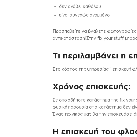
δεν ανάβει καθόλου
είναι συνεχώς αναμμένο
Προσπαθείτε να βγάλετε φωτογραφίες α
αντικατάσταση!Στην fix your stuff μπο
Τι περιλαμβάνει η ε
Στo κόστος της υπηρεσίας ” επισκευή φλ
Χρόνος επισκευής:
Σε οποιοδήποτε κατάστημα της fix your 
φυσική παρουσία στο κατάστημα δεν είν
Ένας τεχνικός μας θα την επισκευάσει ά
Η επισκευή του φλας