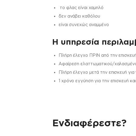
το φλας είναι χαμηλό
δεν ανάβει καθόλου
είναι συνεχώς αναμμένο
H υπηρεσία περιλαμβ
Πλήρη έλεγχο ΠΡΙΝ από την επισκευή
Αφαίρεση ελαττωματικού/χαλασμένου
Πλήρη έλεγχο μετά την επισκευή για
1 χρόνο εγγύηση για την επισκευή κα
Ενδιαφέρεστε?