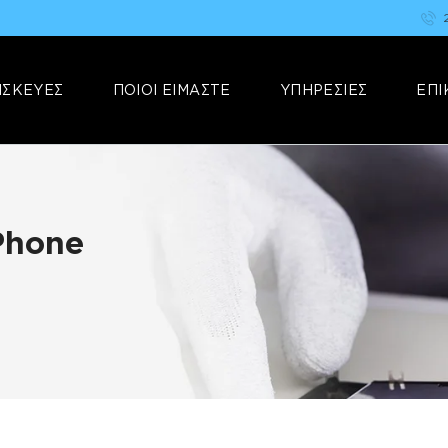
ΑΡΧΙΚΗ
FIX YOUR STUFF
ΕΠΙΣΚΕΥΕΣ
Επισκευές & Πωλήσεις Ηλεκτρονικών Συσκευών &Αξεσουάρ
ΙΣΚΕΥΕΣ
ΠΟΙΟΙ ΕΙΜΑΣΤΕ
ΥΠΗΡΕΣΙΕΣ
ΕΠΙ
ΠΟΙΟΙ ΕΙΜΑΣΤΕ
ΥΠΗΡΕΣΙΕΣ
ΕΠΙΚΟΙΝΩΝΙΑ
Phone