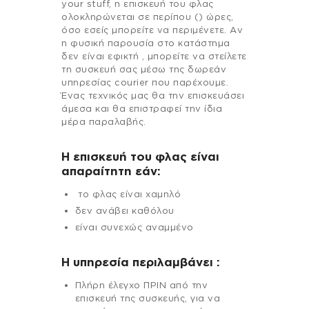
your stuff, η επισκευή του φλας
ολοκληρώνεται σε περίπου () ώρες,
όσο εσείς μπορείτε να περιμένετε. Αν
η φυσική παρουσία στο κατάστημα
δεν είναι εφικτή , μπορείτε να στείλετε
τη συσκευή σας μέσω της δωρεάν
υπηρεσίας courier που παρέχουμε.
Ένας τεχνικός μας θα την επισκευάσει
άμεσα και θα επιστραφεί την ίδια
μέρα παραλαβής.
Η επισκευή του φλας είναι
απαραίτητη εάν:
το φλας είναι χαμηλό
δεν ανάβει καθόλου
είναι συνεχώς αναμμένο
H υπηρεσία περιλαμβάνει :
Πλήρη έλεγχο ΠΡΙΝ από την
επισκευή της συσκευής, για να