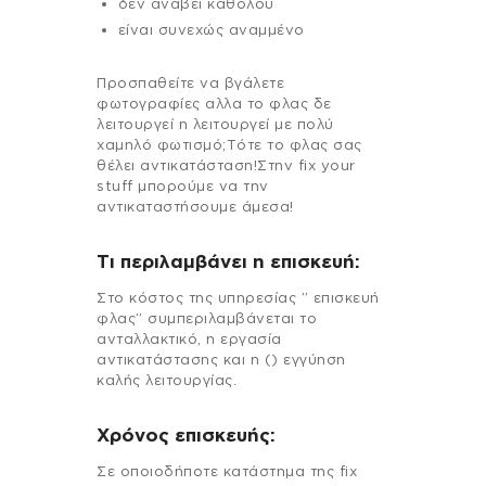
δεν ανάβει καθόλου
είναι συνεχώς αναμμένο
Προσπαθείτε να βγάλετε
φωτογραφίες αλλα το φλας δε
λειτουργεί η λειτουργεί με πολύ
χαμηλό φωτισμό;Τότε το φλας σας
θέλει αντικατάσταση!Στην fix your
stuff μπορούμε να την
αντικαταστήσουμε άμεσα!
Τι περιλαμβάνει η επισκευή:
Στo κόστος της υπηρεσίας ” επισκευή
φλας” συμπεριλαμβάνεται το
ανταλλακτικό, η εργασία
αντικατάστασης και η () εγγύηση
καλής λειτουργίας.
Χρόνος επισκευής:
Σε οποιοδήποτε κατάστημα της fix