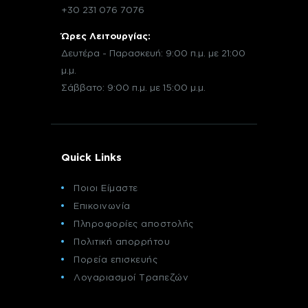
+30 231 076 7076
Ώρες Λειτουργίας:
Δευτέρα - Παρασκευή: 9:00 π.μ. με 21:00
μ.μ.
Σάββατο: 9:00 π.μ. με 15:00 μ.μ.
Quick Links
Ποιοι Είμαστε
Επικοινωνία
Πληροφορίες αποστολής
Πολιτική απορρήτου
Πορεία επισκευής
Λογαριασμοί Τραπεζών