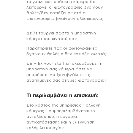
το γυαλί έχει σπάσει η κάμερα δε
λειτουργεί οι φωτογραφίες βγαίνουν
θολές/δεν εστιάζει σωστά οι
φωτογραφίες βγαίνουν αλλοιωμένες
Δε λειτουργεί σωστά η μπροστινή
κάμερα του κινητού σας;
Παρατηρείτε πως οι φωτογραφίες
βγαίνουν θολές η δεν εστιάζει σωστά;
Στην fix your stuff επισκευάζουμε τη
μπροστινή σας κάμερα ώστε να
μπορέσετε να ξαναβγάλετε τις
αγαπημένες σας στιγμές φωτογραφία!
Τι περιλαμβάνει η επισκευή:
Στo κόστος της υπηρεσίας ” αλλαγή
κάμερας ” συμπεριλαμβάνεται το
ανταλλακτικό, η εργασία
αντικατάστασης και η () εγγύηση
καλής λειτουργίας.