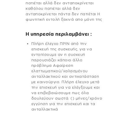
πατιέται αλλά δεν ανταποκρίνεται
καθόλου πατιέται αλλά δεν
ανταποκρίνεται πάντα δεν πατιέται Η
φωνητική εντολή ξεκινά απο μόνη της
H υπηρεσία περιλαμβάνει :
Πλήρη έλεγχο ΠΡΙΝ από την
επισκευή της συσκευής, για να
εντοπίσουμε αν η συσκευή
παρουσιάζει κάποιο άλλο
πρόβλημα Αφαίρεση
ελαττωματικού/χαλασμένου
ανταλλακτικού και αντικατάσταση
με καινούργιο. Πλήρη έλεγχο μετά
την επισκευή για να ελέγξουμε και
να επιβεβαιώσουμε πως όλα
δουλεύουν σωστά. () μήνες/χρόνο
εγγύηση για την επισκευή και τα
ανταλλακτικά