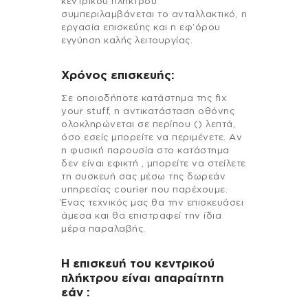
κεντρικού πλήκτρου”
συμπεριλαμβάνεται το ανταλλακτικό, η
εργασία επισκεύης και η εφ’όρου
εγγύηση καλής λειτουργίας.
Χρόνος επισκευής:
Σε οποιοδήποτε κατάστημα της fix
your stuff, η αντικατάσταση οθόνης
ολοκληρώνεται σε περίπου () λεπτά,
όσο εσείς μπορείτε να περιμένετε. Αν
η φυσική παρουσία στο κατάστημα
δεν είναι εφικτή , μπορείτε να στείλετε
τη συσκευή σας μέσω της δωρεάν
υπηρεσίας courier που παρέχουμε.
Ένας τεχνικός μας θα την επισκευάσει
άμεσα και θα επιστραφεί την ίδια
μέρα παραλαβής.
Η επισκευή του κεντρικού
πλήκτρου είναι απαραίτητη
εάν :