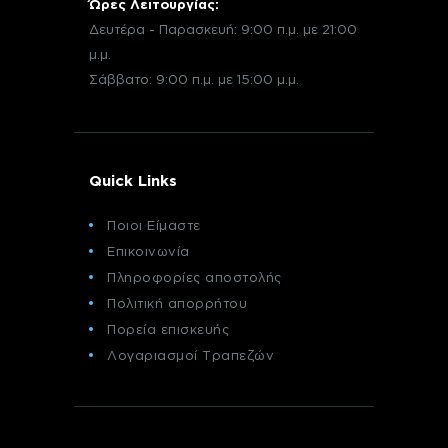
Ώρες Λειτουργίας:
Δευτέρα - Παρασκευή: 9:00 π.μ. με 21:00
μ.μ.
Σάββατο: 9:00 π.μ. με 15:00 μ.μ.
Quick Links
Ποιοι Είμαστε
Επικοινωνία
Πληροφορίες αποστολής
Πολιτική απορρήτου
Πορεία επισκευής
Λογαριασμοί Τραπεζών