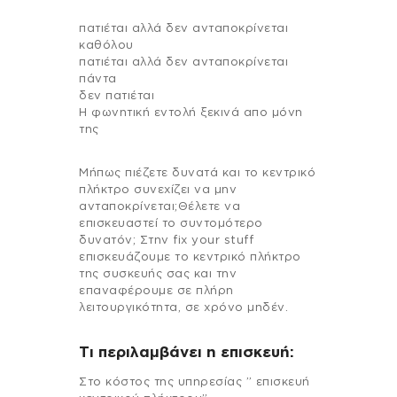
πατιέται αλλά δεν ανταποκρίνεται
καθόλου
πατιέται αλλά δεν ανταποκρίνεται
πάντα
δεν πατιέται
Η φωνητική εντολή ξεκινά απο μόνη
της
Μήπως πιέζετε δυνατά και το κεντρικό
πλήκτρο συνεχίζει να μην
ανταποκρίνεται;Θέλετε να
επισκευαστεί το συντομότερο
δυνατόν; Στην fix your stuff
επισκευάζουμε το κεντρικό πλήκτρο
της συσκευής σας και την
επαναφέρουμε σε πλήρη
λειτουργικότητα, σε χρόνο μηδέν.
Τι περιλαμβάνει η επισκευή:
Στo κόστος της υπηρεσίας ” επισκευή