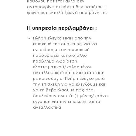
καθόλου πατιέται αλλά δεν
ανταποκρίνεται πάντα δεν πατιέται Η
φωνητική εντολή ξεκινά απο μόνη της
H υπηρεσία περιλαμβάνει :
Πλήρη έλεγχο ΠΡΙΝ από την
επισκευή της συσκευής, για να
εντοπίσουμε αν η συσκευή
παρουσιάζει κάποιο άλλο
πρόβλημα Αφαίρεση
ελαττωματικού/χαλασμένου
ανταλλακτικού και αντικατάσταση
με καινούργιο. Πλήρη έλεγχο μετά
την επισκευή για να ελέγξουμε και
να επιβεβαιώσουμε πως όλα
δουλεύουν σωστά. () μήνες/χρόνο
εγγύηση για την επισκευή και τα
ανταλλακτικά