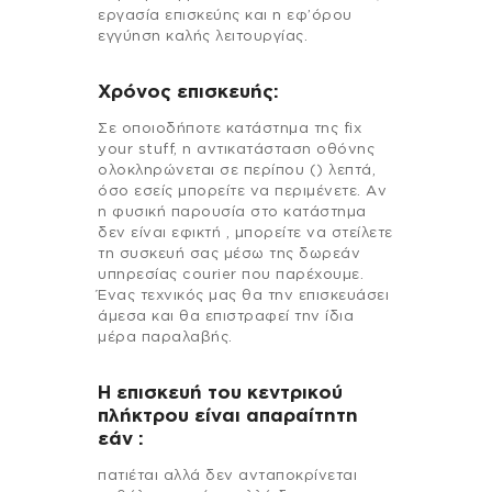
εργασία επισκεύης και η εφ’όρου
εγγύηση καλής λειτουργίας.
Χρόνος επισκευής:
Σε οποιοδήποτε κατάστημα της fix
your stuff, η αντικατάσταση οθόνης
ολοκληρώνεται σε περίπου () λεπτά,
όσο εσείς μπορείτε να περιμένετε. Αν
η φυσική παρουσία στο κατάστημα
δεν είναι εφικτή , μπορείτε να στείλετε
τη συσκευή σας μέσω της δωρεάν
υπηρεσίας courier που παρέχουμε.
Ένας τεχνικός μας θα την επισκευάσει
άμεσα και θα επιστραφεί την ίδια
μέρα παραλαβής.
Η επισκευή του κεντρικού
πλήκτρου είναι απαραίτητη
εάν :
πατιέται αλλά δεν ανταποκρίνεται