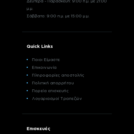
Δευτέρα - Παρασκευή: 9:00 π.μ. με 21:00
μ.μ.
Σάββατο: 9:00 π.μ. με 15:00 μ.μ.
Quick Links
Ποιοι Είμαστε
Επικοινωνία
Πληροφορίες αποστολής
Πολιτική απορρήτου
Πορεία επισκευής
Λογαριασμοί Τραπεζών
Επισκευές