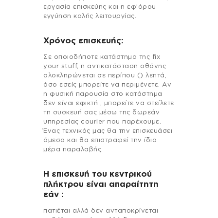
εργασία επισκεύης και η εφ’όρου
εγγύηση καλής λειτουργίας.
Χρόνος επισκευής:
Σε οποιοδήποτε κατάστημα της fix
your stuff, η αντικατάσταση οθόνης
ολοκληρώνεται σε περίπου () λεπτά,
όσο εσείς μπορείτε να περιμένετε. Αν
η φυσική παρουσία στο κατάστημα
δεν είναι εφικτή , μπορείτε να στείλετε
τη συσκευή σας μέσω της δωρεάν
υπηρεσίας courier που παρέχουμε.
Ένας τεχνικός μας θα την επισκευάσει
άμεσα και θα επιστραφεί την ίδια
μέρα παραλαβής.
Η επισκευή του κεντρικού
πλήκτρου είναι απαραίτητη
εάν :
πατιέται αλλά δεν ανταποκρίνεται