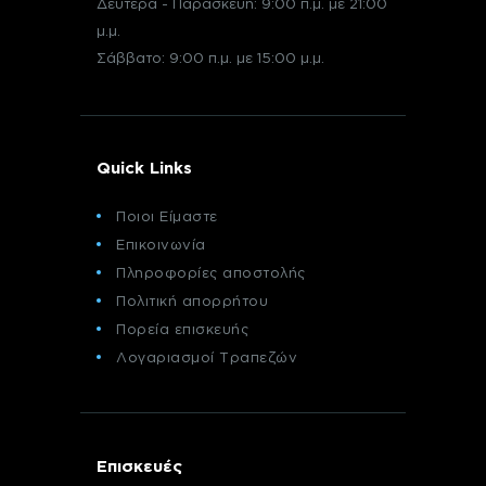
Δευτέρα - Παρασκευή: 9:00 π.μ. με 21:00
μ.μ.
Σάββατο: 9:00 π.μ. με 15:00 μ.μ.
Quick Links
Ποιοι Είμαστε
Επικοινωνία
Πληροφορίες αποστολής
Πολιτική απορρήτου
Πορεία επισκευής
Λογαριασμοί Τραπεζών
Επισκευές