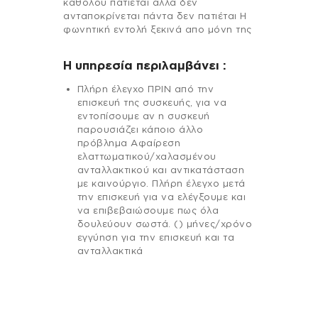
καθόλου πατιέται αλλά δεν
ανταποκρίνεται πάντα δεν πατιέται Η
φωνητική εντολή ξεκινά απο μόνη της
H υπηρεσία περιλαμβάνει :
Πλήρη έλεγχο ΠΡΙΝ από την
επισκευή της συσκευής, για να
εντοπίσουμε αν η συσκευή
παρουσιάζει κάποιο άλλο
πρόβλημα Αφαίρεση
ελαττωματικού/χαλασμένου
ανταλλακτικού και αντικατάσταση
με καινούργιο. Πλήρη έλεγχο μετά
την επισκευή για να ελέγξουμε και
να επιβεβαιώσουμε πως όλα
δουλεύουν σωστά. () μήνες/χρόνο
εγγύηση για την επισκευή και τα
ανταλλακτικά