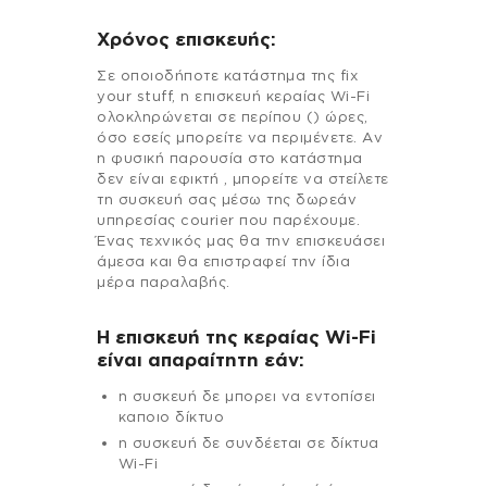
Χρόνος επισκευής:
Σε οποιοδήποτε κατάστημα της fix
your stuff, η επισκευή κεραίας Wi-Fi
ολοκληρώνεται σε περίπου () ώρες,
όσο εσείς μπορείτε να περιμένετε. Αν
η φυσική παρουσία στο κατάστημα
δεν είναι εφικτή , μπορείτε να στείλετε
τη συσκευή σας μέσω της δωρεάν
υπηρεσίας courier που παρέχουμε.
Ένας τεχνικός μας θα την επισκευάσει
άμεσα και θα επιστραφεί την ίδια
μέρα παραλαβής.
Η επισκευή της κεραίας Wi-Fi
είναι απαραίτητη εάν:
η συσκευή δε μπορει να εντοπίσει
καποιο δίκτυο
η συσκευή δε συνδέεται σε δίκτυα
Wi-Fi