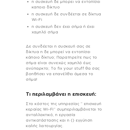
η συσκευή δε μπορει να εντοπίσει
καποιο δίκτυο
η συσκευή δε συνδέεται σε δίκτυα
Wi-Fi
η συσκευή δεν έχει σήμα ή έχει
χαμηλό σήμα
Δε συνδέεται η συσκευή σας σε
δίκτυα η δε μπορεί να εντοπίσει
κάποιο δίκτυο; Παρατηρείτε πως το
σήμα είναι συνεχώς χαμηλό έως
ανύπαρκτο; Το fix your stuff θα σας
βοηθήσει να επανέλθει άμεσα το
σήμα!
Τι περιλαμβάνει η επισκευή:
Στo κόστος της υπηρεσίας ” επισκευή
κεραίας Wi-Fi” συμπεριλαμβάνεται το
ανταλλακτικό, η εργασία
αντικατάστασης και η () εγγύηση
καλής λειτουργίας.