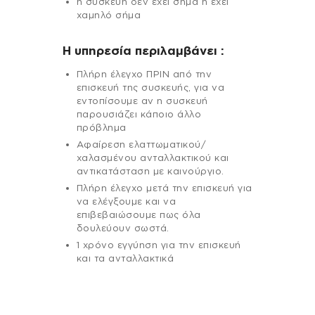
η συσκευή δεν έχει σήμα ή έχει
χαμηλό σήμα
H υπηρεσία περιλαμβάνει :
Πλήρη έλεγχο ΠΡΙΝ από την
επισκευή της συσκευής, για να
εντοπίσουμε αν η συσκευή
παρουσιάζει κάποιο άλλο
πρόβλημα
Αφαίρεση ελαττωματικού/
χαλασμένου ανταλλακτικού και
αντικατάσταση με καινούργιο.
Πλήρη έλεγχο μετά την επισκευή για
να ελέγξουμε και να
επιβεβαιώσουμε πως όλα
δουλεύουν σωστά.
1 χρόνο εγγύηση για την επισκευή
και τα ανταλλακτικά