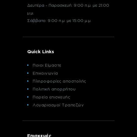
Δευτέρα - Παρασκευή: 9:00 π.μ. με 21:00
μ.μ.
Σάββατο: 9:00 π.μ. με 15:00 μ.μ.
Quick Links
Ποιοι Είμαστε
Επικοινωνία
Πληροφορίες αποστολής
Πολιτική απορρήτου
Πορεία επισκευής
Λογαριασμοί Τραπεζών
Επισκευές