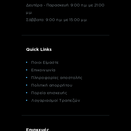
Δευτέρα - Παρασκευή: 9:00 π.μ. με 21:00
μ.μ.
Σάββατο: 9:00 π.μ. με 15:00 μ.μ.
Quick Links
Ποιοι Είμαστε
Επικοινωνία
Πληροφορίες αποστολής
Πολιτική απορρήτου
Πορεία επισκευής
Λογαριασμοί Τραπεζών
Επισκευές