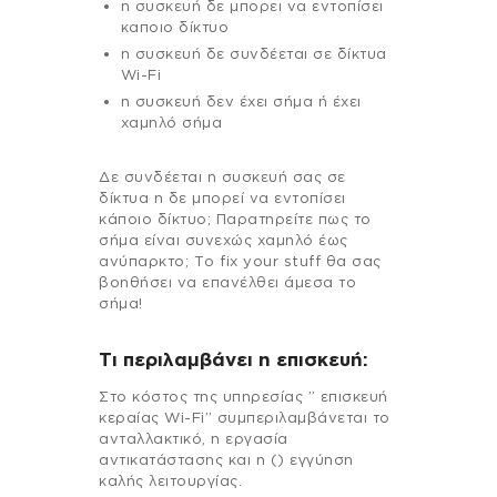
η συσκευή δε μπορει να εντοπίσει
καποιο δίκτυο
η συσκευή δε συνδέεται σε δίκτυα
Wi-Fi
η συσκευή δεν έχει σήμα ή έχει
χαμηλό σήμα
Δε συνδέεται η συσκευή σας σε
δίκτυα η δε μπορεί να εντοπίσει
κάποιο δίκτυο; Παρατηρείτε πως το
σήμα είναι συνεχώς χαμηλό έως
ανύπαρκτο; Το fix your stuff θα σας
βοηθήσει να επανέλθει άμεσα το
σήμα!
Τι περιλαμβάνει η επισκευή:
Στo κόστος της υπηρεσίας ” επισκευή
κεραίας Wi-Fi” συμπεριλαμβάνεται το
ανταλλακτικό, η εργασία
αντικατάστασης και η () εγγύηση
καλής λειτουργίας.