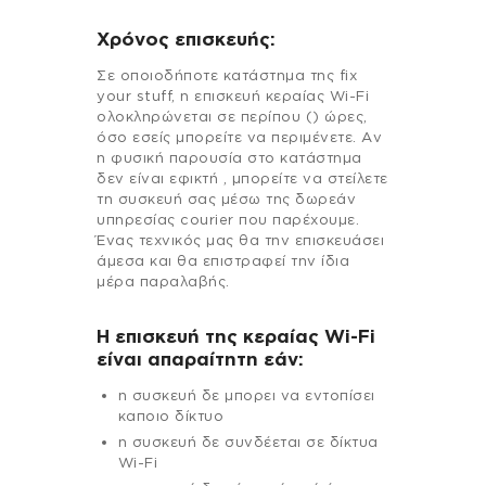
Χρόνος επισκευής:
Σε οποιοδήποτε κατάστημα της fix
your stuff, η επισκευή κεραίας Wi-Fi
ολοκληρώνεται σε περίπου () ώρες,
όσο εσείς μπορείτε να περιμένετε. Αν
η φυσική παρουσία στο κατάστημα
δεν είναι εφικτή , μπορείτε να στείλετε
τη συσκευή σας μέσω της δωρεάν
υπηρεσίας courier που παρέχουμε.
Ένας τεχνικός μας θα την επισκευάσει
άμεσα και θα επιστραφεί την ίδια
μέρα παραλαβής.
Η επισκευή της κεραίας Wi-Fi
είναι απαραίτητη εάν:
η συσκευή δε μπορει να εντοπίσει
καποιο δίκτυο
η συσκευή δε συνδέεται σε δίκτυα
Wi-Fi