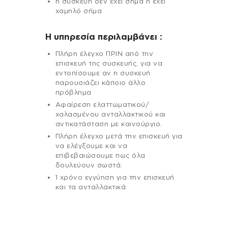
η συσκευή δεν έχει σήμα ή έχει
χαμηλό σήμα
H υπηρεσία περιλαμβάνει :
Πλήρη έλεγχο ΠΡΙΝ από την
επισκευή της συσκευής, για να
εντοπίσουμε αν η συσκευή
παρουσιάζει κάποιο άλλο
πρόβλημα
Αφαίρεση ελαττωματικού/
χαλασμένου ανταλλακτικού και
αντικατάσταση με καινούργιο.
Πλήρη έλεγχο μετά την επισκευή για
να ελέγξουμε και να
επιβεβαιώσουμε πως όλα
δουλεύουν σωστά.
1 χρόνο εγγύηση για την επισκευή
και τα ανταλλακτικά