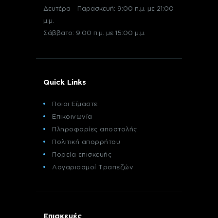
Δευτέρα - Παρασκευή: 9:00 π.μ. με 21:00
μ.μ.
Σάββατο: 9:00 π.μ. με 15:00 μ.μ.
Quick Links
Ποιοι Είμαστε
Επικοινωνία
Πληροφορίες αποστολής
Πολιτική απορρήτου
Πορεία επισκευής
Λογαριασμοί Τραπεζών
Επισκευές