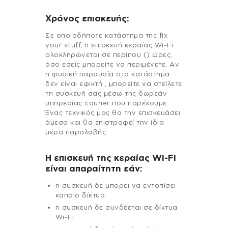
Χρόνος επισκευής:
Σε οποιοδήποτε κατάστημα της fix
your stuff, η επισκευή κεραίας Wi-Fi
ολοκληρώνεται σε περίπου () ώρες,
όσο εσείς μπορείτε να περιμένετε. Αν
η φυσική παρουσία στο κατάστημα
δεν είναι εφικτή , μπορείτε να στείλετε
τη συσκευή σας μέσω της δωρεάν
υπηρεσίας courier που παρέχουμε.
Ένας τεχνικός μας θα την επισκευάσει
άμεσα και θα επιστραφεί την ίδια
μέρα παραλαβής.
Η επισκευή της κεραίας Wi-Fi
είναι απαραίτητη εάν:
η συσκευή δε μπορει να εντοπίσει
καποιο δίκτυο
η συσκευή δε συνδέεται σε δίκτυα
Wi-Fi