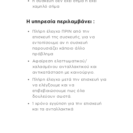
η συσκευή δεν έχει σήμα ή έχει
χαμηλό σήμα
H υπηρεσία περιλαμβάνει :
Πλήρη έλεγχο ΠΡΙΝ από την
επισκευή της συσκευής, για να
εντοπίσουμε αν η συσκευή
παρουσιάζει κάποιο άλλο
πρόβλημα
Αφαίρεση ελαττωματικού/
χαλασμένου ανταλλακτικού και
αντικατάσταση με καινούργιο.
Πλήρη έλεγχο μετά την επισκευή για
να ελέγξουμε και να
επιβεβαιώσουμε πως όλα
δουλεύουν σωστά.
1 χρόνο εγγύηση για την επισκευή
και τα ανταλλακτικά