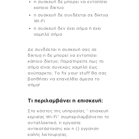
η συσκευή δε μπορει να εντοπίσει
καποιο δίκτυο
η συσκευή δε συνδέεται σε δίκτυα
Wi-Fi
η συσκευή δεν έχει σήμα ή έχει
χαμηλό σήμα
Δε συνδέεται η συσκευή σας σε
δίκτυα η δε μπορεί να εντοπίσει
κάποιο δίκτυο; Παρατηρείτε πως το
σήμα είναι συνεχώς χαμηλό έως
ανύπαρκτο; Το fix your stuff θα σας
βοηθήσει να επανέλθει άμεσα το
σήμα!
Τι περιλαμβάνει η επισκευή:
Στo κόστος της υπηρεσίας ” επισκευή
κεραίας Wi-Fi” συμπεριλαμβάνεται το
ανταλλακτικό, η εργασία
αντικατάστασης και η () εγγύηση
καλής λειτουργίας.