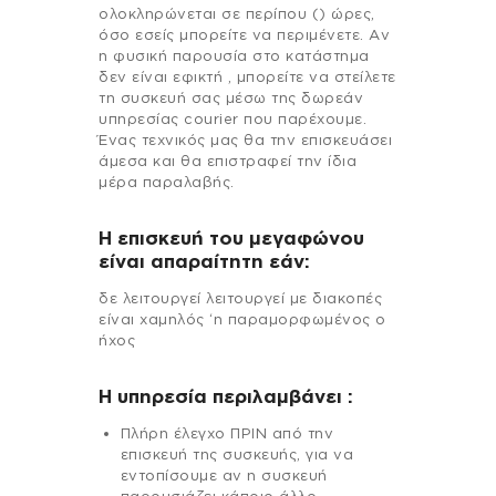
ολοκληρώνεται σε περίπου () ώρες,
όσο εσείς μπορείτε να περιμένετε. Αν
η φυσική παρουσία στο κατάστημα
δεν είναι εφικτή , μπορείτε να στείλετε
τη συσκευή σας μέσω της δωρεάν
υπηρεσίας courier που παρέχουμε.
Ένας τεχνικός μας θα την επισκευάσει
άμεσα και θα επιστραφεί την ίδια
μέρα παραλαβής.
Η επισκευή του μεγαφώνου
είναι απαραίτητη εάν:
δε λειτουργεί λειτουργεί με διακοπές
είναι χαμηλός ‘η παραμορφωμένος ο
ήχος
H υπηρεσία περιλαμβάνει :
Πλήρη έλεγχο ΠΡΙΝ από την
επισκευή της συσκευής, για να
εντοπίσουμε αν η συσκευή