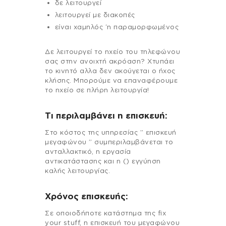
δε λειτουργεί
λειτουργεί με διακοπές
είναι χαμηλός ‘η παραμορφωμένος
Δε λειτουργεί το ηχείο του τηλεφώνου
σας στην ανοιχτή ακρόαση? Χτυπάει
το κινητό αλλα δεν ακούγεται ο ήχος
κλήσης. Μπορούμε να επαναφέρουμε
το ηχείο σε πλήρη λειτουργία!
Τι περιλαμβάνει η επισκευή:
Στo κόστος της υπηρεσίας ” επισκευή
μεγαφώνου ” συμπεριλαμβάνεται το
ανταλλακτικό, η εργασία
αντικατάστασης και η () εγγύηση
καλής λειτουργίας.
Χρόνος επισκευής:
Σε οποιοδήποτε κατάστημα της fix
your stuff, η επισκευή του μεγαφώνου