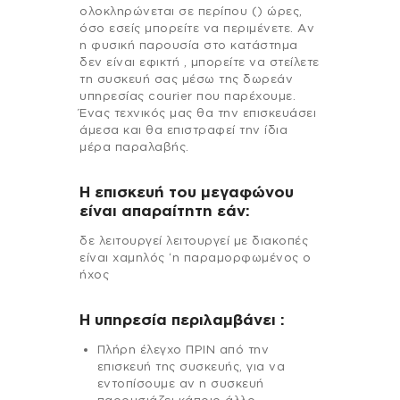
ολοκληρώνεται σε περίπου () ώρες,
όσο εσείς μπορείτε να περιμένετε. Αν
η φυσική παρουσία στο κατάστημα
δεν είναι εφικτή , μπορείτε να στείλετε
τη συσκευή σας μέσω της δωρεάν
υπηρεσίας courier που παρέχουμε.
Ένας τεχνικός μας θα την επισκευάσει
άμεσα και θα επιστραφεί την ίδια
μέρα παραλαβής.
Η επισκευή του μεγαφώνου
είναι απαραίτητη εάν:
δε λειτουργεί λειτουργεί με διακοπές
είναι χαμηλός ‘η παραμορφωμένος ο
ήχος
H υπηρεσία περιλαμβάνει :
Πλήρη έλεγχο ΠΡΙΝ από την
επισκευή της συσκευής, για να
εντοπίσουμε αν η συσκευή