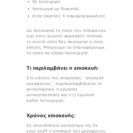
δε λειτουργεί
λειτουργεί με διακοπές
είναι χαμηλός ‘η παραμορφωμένος
Δε λειτουργεί το ηχείο του τηλεφώνου
σας στην ανοιχτή ακρόαση? Χτυπάει
το κινητό αλλα δεν ακούγεται ο ήχος
κλήσης. Μπορούμε να επαναφέρουμε
το ηχείο σε πλήρη λειτουργία!
Τι περιλαμβάνει η επισκευή:
Στo κόστος της υπηρεσίας ” επισκευή
μεγαφώνου ” συμπεριλαμβάνεται το
ανταλλακτικό, η εργασία
αντικατάστασης και η () εγγύηση
καλής λειτουργίας.
Χρόνος επισκευής:
Σε οποιοδήποτε κατάστημα της fix
your stuff, η επισκευή του μεγαφώνου