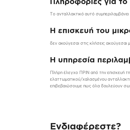
Πληροφορίες για το
Το ανταλλακτικό αυτό συμπεριλαμβάνει
Η επισκευή του μικ
δεν ακούγεσαι στις κλήσεις ακούγεσαι
H υπηρεσία περιλαμβ
Πλήρη έλεγχο ΠΡΙΝ από την επισκευή τη
ελαττωματικού/χαλασμένου ανταλλακτικο
επιβεβαιώσουμε πως όλα δουλεύουν σωστ
Ενδιαφέρεστε?