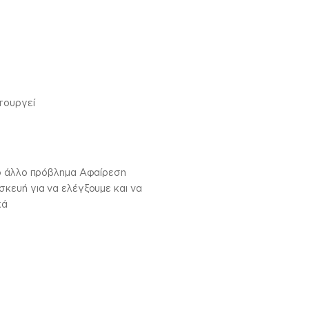
τουργεί
ιο άλλο πρόβλημα Αφαίρεση
κευή για να ελέγξουμε και να
κά