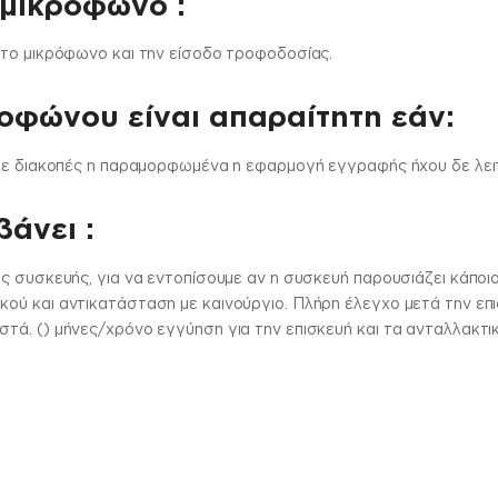
 μικρόφωνο :
 το μικρόφωνο και την είσοδο τροφοδοσίας.
ροφώνου είναι απαραίτητη εάν:
 με διακοπές η παραμορφωμένα η εφαρμογή εγγραφής ήχου δε λει
άνει :
ς συσκευής, για να εντοπίσουμε αν η συσκευή παρουσιάζει κάπο
ύ και αντικατάσταση με καινούργιο. Πλήρη έλεγχο μετά την επισ
ά. () μήνες/χρόνο εγγύηση για την επισκευή και τα ανταλλακτι