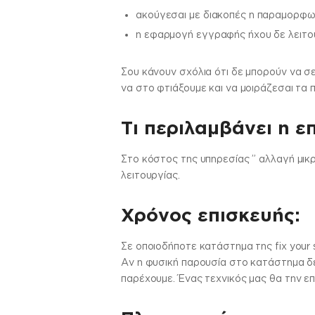
ακούγεσαι με διακοπές η παραμορφ
η εφαρμογή εγγραφής ήχου δε λειτο
Σου κάνουν σχόλια ότι δε μπορούν να σ
να στο φτιάξουμε και να μοιράζεσαι τα 
Τι περιλαμβάνει η ε
Στo κόστος της υπηρεσίας ” αλλαγή μικ
λειτουργίας.
Χρόνος επισκευής:
Σε οποιοδήποτε κατάστημα της fix your 
Αν η φυσική παρουσία στο κατάστημα δεν
παρέχουμε. Ένας τεχνικός μας θα την επ