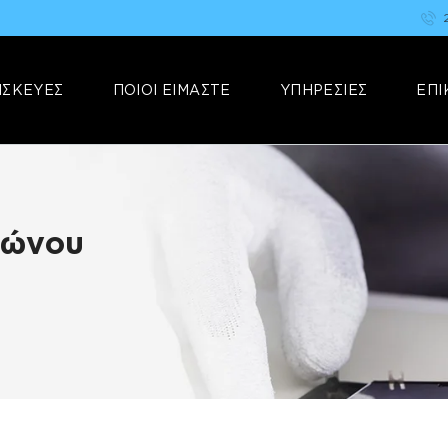
ΑΡΧΙΚΗ
FIX YOUR STUFF
ΕΠΙΣΚΕΥΕΣ
Επισκευές & Πωλήσεις Ηλεκτρονικών Συσκευών &Αξεσουάρ
ΙΣΚΕΥΕΣ
ΠΟΙΟΙ ΕΙΜΑΣΤΕ
ΥΠΗΡΕΣΙΕΣ
ΕΠΙ
ΠΟΙΟΙ ΕΙΜΑΣΤΕ
ΥΠΗΡΕΣΙΕΣ
ΕΠΙΚΟΙΝΩΝΙΑ
φώνου