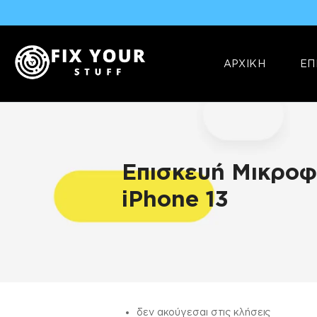
ΑΡΧΙΚΗ
ΕΠ
Επισκευή Μικρο
iPhone 13
ΠΛΗΡΟΦΟΡΊΕΣ
δεν ακούγεσαι στις κλήσεις