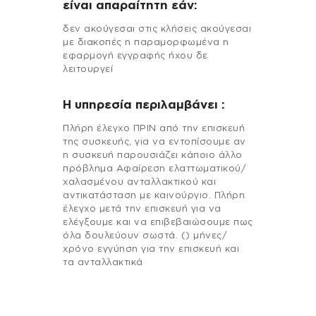
είναι απαραίτητη εάν:
δεν ακούγεσαι στις κλήσεις ακούγεσαι
με διακοπές η παραμορφωμένα η
εφαρμογή εγγραφής ήχου δε
λειτουργεί
H υπηρεσία περιλαμβάνει :
Πλήρη έλεγχο ΠΡΙΝ από την επισκευή
της συσκευής, για να εντοπίσουμε αν
η συσκευή παρουσιάζει κάποιο άλλο
πρόβλημα Αφαίρεση ελαττωματικού/
χαλασμένου ανταλλακτικού και
αντικατάσταση με καινούργιο. Πλήρη
έλεγχο μετά την επισκευή για να
ελέγξουμε και να επιβεβαιώσουμε πως
όλα δουλεύουν σωστά. () μήνες/
χρόνο εγγύηση για την επισκευή και
τα ανταλλακτικά