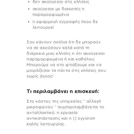
δεν ακούγεσαι στις κλήσεις
ακούγεσαι με διακοπές η
παραμορφωμένα
η εφαρμογή εγγραφής ήχου δε
λειτουργεί
Σου κάνουν σχόλια ότι δε μπορούν
να σε ακούσουν καλά κατά τη
διάρκεια μιας κλήσης η ότι ακούγεσαι
παραμορφωμένα ή και καθόλου;
Μπορούμε να στο φτιάξουμε και να
μοιράζεσαι τα πάντα στις κλήσεις σου
χωρίς άγχος!
Τι περιλαμβάνει η επισκευή:
Στo κόστος της υπηρεσίας ” αλλαγή
μικροφώνου ” συμπεριλαμβάνεται το
ανταλλακτικό, η εργασία
αντικατάστασης και η () εγγύηση
καλής λειτουργίας.