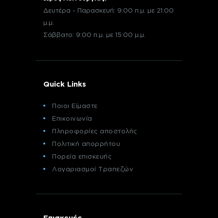
Δευτέρα - Παρασκευή: 9:00 π.μ. με 21:00
μ.μ.
Σάββατο: 9:00 π.μ. με 15:00 μ.μ.
Quick Links
Ποιοι Είμαστε
Επικοινωνία
Πληροφορίες αποστολής
Πολιτική απορρήτου
Πορεία επισκευής
Λογαριασμοί Τραπεζών
Επισκευές