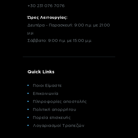
+30 231 076 7076
Ώρες Λειτουργίας:
Δευτέρα - Παρασκευή: 9:00 π.μ. με 21:00
μ.μ.
Σάββατο: 9:00 π.μ. με 15:00 μ.μ.
Quick Links
Ποιοι Είμαστε
Επικοινωνία
Πληροφορίες αποστολής
Πολιτική απορρήτου
Πορεία επισκευής
Λογαριασμοί Τραπεζών