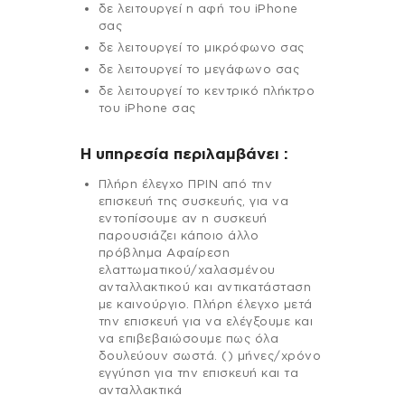
δε λειτουργεί η αφή του iPhone
σας
δε λειτουργεί το μικρόφωνο σας
δε λειτουργεί το μεγάφωνο σας
δε λειτουργεί το κεντρικό πλήκτρο
του iPhone σας
H υπηρεσία περιλαμβάνει :
Πλήρη έλεγχο ΠΡΙΝ από την
επισκευή της συσκευής, για να
εντοπίσουμε αν η συσκευή
παρουσιάζει κάποιο άλλο
πρόβλημα Αφαίρεση
ελαττωματικού/χαλασμένου
ανταλλακτικού και αντικατάσταση
με καινούργιο. Πλήρη έλεγχο μετά
την επισκευή για να ελέγξουμε και
να επιβεβαιώσουμε πως όλα
δουλεύουν σωστά. () μήνες/χρόνο
εγγύηση για την επισκευή και τα
ανταλλακτικά