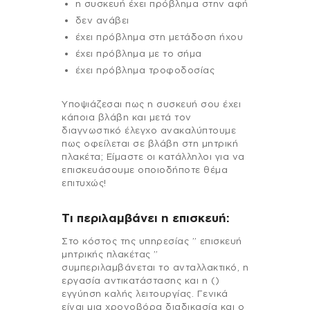
η συσκευή έχει πρόβλημα στην αφή
δεν ανάβει
έχει πρόβλημα στη μετάδοση ήχου
έχει πρόβλημα με το σήμα
έχει πρόβλημα τροφοδοσίας
Υποψιάζεσαι πως η συσκευή σου έχει
κάποια βλάβη και μετά τον
διαγνωστικό έλεγχο ανακαλύπτουμε
πως οφείλεται σε βλάβη στη μητρική
πλακέτα; Είμαστε οι κατάλληλοι για να
επισκευάσουμε οποιοδήποτε θέμα
επιτυχώς!
Τι περιλαμβάνει η επισκευή:
Στo κόστος της υπηρεσίας ” επισκευή
μητρικής πλακέτας ”
συμπεριλαμβάνεται το ανταλλακτικό, η
εργασία αντικατάστασης και η ()
εγγύηση καλής λειτουργίας. Γενικά
είναι μια χρονοβόρα διαδικασία και ο