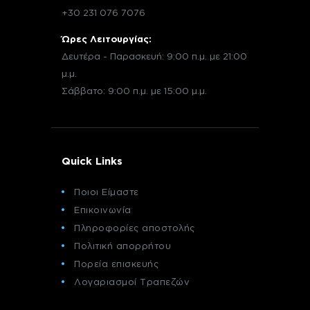
+30 231 076 7076
Ώρες Λειτουργίας:
Δευτέρα - Παρασκευή: 9:00 π.μ. με 21:00
μ.μ.
Σάββατο: 9:00 π.μ. με 15:00 μ.μ.
Quick Links
Ποιοι Είμαστε
Επικοινωνία
Πληροφορίες αποστολής
Πολιτική απορρήτου
Πορεία επισκευής
Λογαριασμοί Τραπεζών