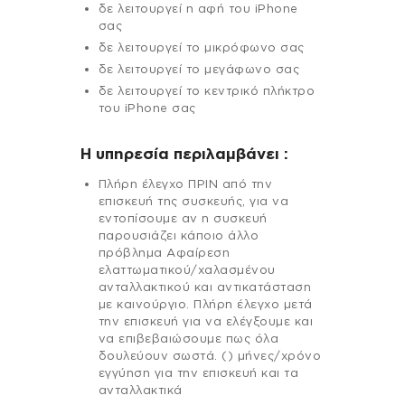
δε λειτουργεί η αφή του iPhone
σας
δε λειτουργεί το μικρόφωνο σας
δε λειτουργεί το μεγάφωνο σας
δε λειτουργεί το κεντρικό πλήκτρο
του iPhone σας
H υπηρεσία περιλαμβάνει :
Πλήρη έλεγχο ΠΡΙΝ από την
επισκευή της συσκευής, για να
εντοπίσουμε αν η συσκευή
παρουσιάζει κάποιο άλλο
πρόβλημα Αφαίρεση
ελαττωματικού/χαλασμένου
ανταλλακτικού και αντικατάσταση
με καινούργιο. Πλήρη έλεγχο μετά
την επισκευή για να ελέγξουμε και
να επιβεβαιώσουμε πως όλα
δουλεύουν σωστά. () μήνες/χρόνο
εγγύηση για την επισκευή και τα
ανταλλακτικά