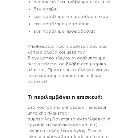
η συσκευή έχει πρόβλημα στην αφή
δεν ανάβει
έχει πρόβλημα στη μετάδοση ήχου
έχει πρόβλημα με το σήμα
έχει πρόβλημα τροφοδοσίας
Υποψιάζεσαι πως η συσκευή σου έχει
κάποια βλάβη και μετά τον
διαγνωστικό έλεγχο ανακαλύπτουμε
πως οφείλεται σε βλάβη στη μητρική
πλακέτα; Είμαστε οι κατάλληλοι για να
επισκευάσουμε οποιοδήποτε θέμα
επιτυχώς!
Τι περιλαμβάνει η επισκευή:
Στo κόστος της υπηρεσίας ” επισκευή
μητρικής πλακέτας ”
συμπεριλαμβάνεται το ανταλλακτικό, η
εργασία αντικατάστασης και η ()
εγγύηση καλής λειτουργίας. Γενικά
είναι μια χρονοβόρα διαδικασία και ο