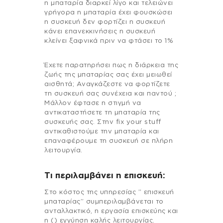
η μπαταρία διαρκεί λίγο και τελειώνει
γρήγορα η μπαταρία έχει φουσκώσει
η συσκευή δεν φορτίζει η συσκευή
κάνει επανεκκινήσεις η συσκευή
κλείνει ξαφνικά πριν να φτάσει το 1%
Έχετε παρατηρήσει πως η διάρκεια της
ζωής της μπαταρίας σας έχει μειωθεί
αισθητά; Αναγκάζεστε να φορτίζετε
τη συσκευή σας συνέχεια και παντού ;
Μάλλον έφτασε η στιγμή να
αντικαταστήσετε τη μπαταρία της
συσκευής σας. Στην fix your stuff
αντικαθιστούμε την μπαταρία και
επαναφέρουμε τη συσκευή σε πλήρη
λειτουργία.
Τι περιλαμβάνει η επισκευή:
Στo κόστος της υπηρεσίας ” επισκευή
μπαταρίας” συμπεριλαμβάνεται το
ανταλλακτικό, η εργασία επισκεύης και
η () εγγύηση καλής λειτουργίας.