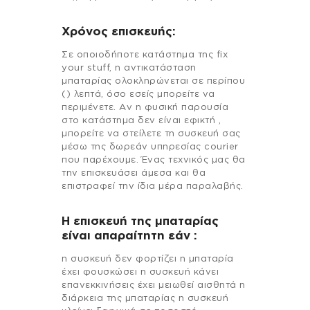
Χρόνος επισκευής:
Σε οποιοδήποτε κατάστημα της fix
your stuff, η αντικατάσταση
μπαταρίας ολοκληρώνεται σε περίπου
() λεπτά, όσο εσείς μπορείτε να
περιμένετε. Αν η φυσική παρουσία
στο κατάστημα δεν είναι εφικτή ,
μπορείτε να στείλετε τη συσκευή σας
μέσω της δωρεάν υπηρεσίας courier
που παρέχουμε. Ένας τεχνικός μας θα
την επισκευάσει άμεσα και θα
επιστραφεί την ίδια μέρα παραλαβής.
Η επισκευή της μπαταρίας
είναι απαραίτητη εάν :
η συσκευή δεν φορτίζει η μπαταρία
έχει φουσκώσει η συσκευή κάνει
επανεκκινήσεις έχει μειωθεί αισθητά η
διάρκεια της μπαταρίας η συσκευή