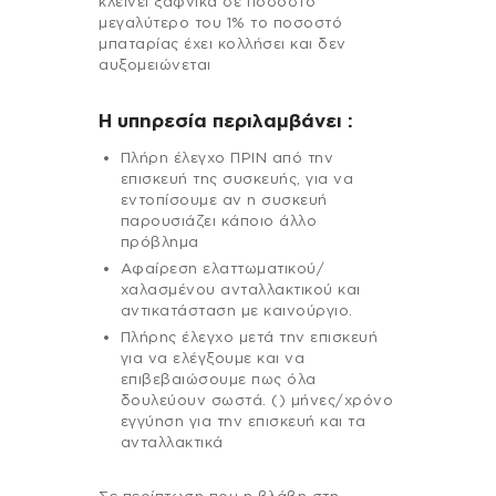
κλείνει ξαφνικά σε ποσοστό
μεγαλύτερο του 1% το ποσοστό
μπαταρίας έχει κολλήσει και δεν
αυξομειώνεται
H υπηρεσία περιλαμβάνει :
Πλήρη έλεγχο ΠΡΙΝ από την
επισκευή της συσκευής, για να
εντοπίσουμε αν η συσκευή
παρουσιάζει κάποιο άλλο
πρόβλημα
Αφαίρεση ελαττωματικού/
χαλασμένου ανταλλακτικού και
αντικατάσταση με καινούργιο.
Πλήρης έλεγχο μετά την επισκευή
για να ελέγξουμε και να
επιβεβαιώσουμε πως όλα
δουλεύουν σωστά. () μήνες/χρόνο
εγγύηση για την επισκευή και τα
ανταλλακτικά