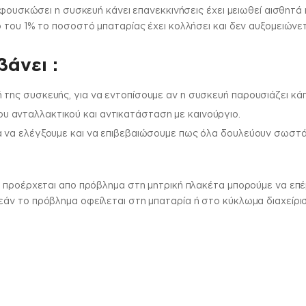
 φουσκώσει η συσκευή κάνει επανεκκινήσεις έχει μειωθεί αισθητά 
 του 1% το ποσοστό μπαταρίας έχει κολλήσει και δεν αυξομειώνε
άνει :
 της συσκευής, για να εντοπίσουμε αν η συσκευή παρουσιάζει κά
 ανταλλακτικού και αντικατάσταση με καινούργιο.
α να ελέγξουμε και να επιβεβαιώσουμε πως όλα δουλεύουν σωστά.
 προέρχεται απο πρόβλημα στη μητρική πλακέτα μπορούμε να επέμ
ν το πρόβλημα οφείλεται στη μπαταρία ή στο κύκλωμα διαχείρισ