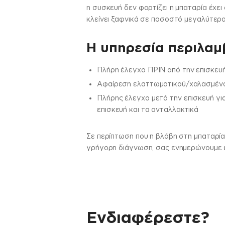
η συσκευή δεν φορτίζει η μπαταρία έχει
κλείνει ξαφνικά σε ποσοστό μεγαλύτερο
H υπηρεσία περιλαμβ
Πλήρη έλεγχο ΠΡΙΝ από την επισκευή
Αφαίρεση ελαττωματικού/χαλασμένου
Πλήρης έλεγχο μετά την επισκευή γι
επισκευή και τα ανταλλακτικά
Σε περίπτωση που η βλάβη στη μπαταρία
γρήγορη διάγνωση, σας ενημερώνουμε εά
Ενδιαφέρεστε?