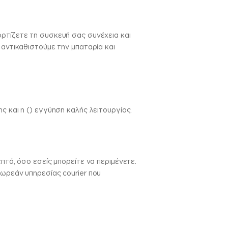
ορτίζετε τη συσκευή σας συνέχεια και
 αντικαθιστούμε την μπαταρία και
ς και η () εγγύηση καλής λειτουργίας.
πτά, όσο εσείς μπορείτε να περιμένετε.
δωρεάν υπηρεσίας courier που