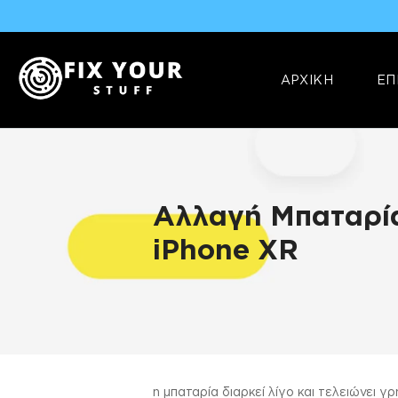
ΑΡΧΙΚΗ
ΕΠ
Αλλαγή Μπαταρί
iPhone XR
ΠΛΗΡΟΦΟΡΊΕΣ
η μπαταρία διαρκεί λίγο και τελειώνει 