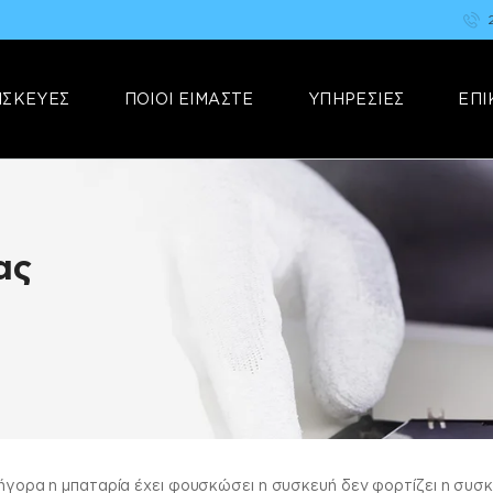
ΑΡΧΙΚΗ
FIX YOUR STUFF
ΕΠΙΣΚΕΥΕΣ
Επισκευές & Πωλήσεις Ηλεκτρονικών Συσκευών &Αξεσουάρ
ΙΣΚΕΥΕΣ
ΠΟΙΟΙ ΕΙΜΑΣΤΕ
ΥΠΗΡΕΣΙΕΣ
ΕΠΙ
ΠΟΙΟΙ ΕΙΜΑΣΤΕ
ΥΠΗΡΕΣΙΕΣ
ΕΠΙΚΟΙΝΩΝΙΑ
ας
γρήγορα η μπαταρία έχει φουσκώσει η συσκευή δεν φορτίζει η συσ