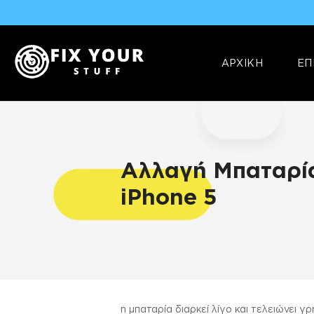
ΑΡΧΙΚΗ
ΕΠ
Αλλαγή Μπαταρί
iPhone 5
ΠΛΗΡΟΦΟΡΊΕΣ
η μπαταρία διαρκεί λίγο και τελειώνει 