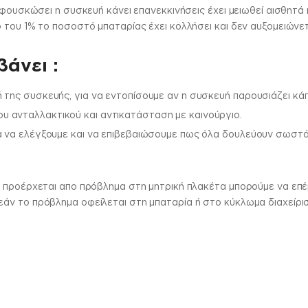
 φουσκώσει η συσκευή κάνει επανεκκινήσεις έχει μειωθεί αισθητά 
 του 1% το ποσοστό μπαταρίας έχει κολλήσει και δεν αυξομειώνε
άνει :
 της συσκευής, για να εντοπίσουμε αν η συσκευή παρουσιάζει κά
 ανταλλακτικού και αντικατάσταση με καινούργιο.
α να ελέγξουμε και να επιβεβαιώσουμε πως όλα δουλεύουν σωστά.
 προέρχεται απο πρόβλημα στη μητρική πλακέτα μπορούμε να επέμ
ν το πρόβλημα οφείλεται στη μπαταρία ή στο κύκλωμα διαχείρισ