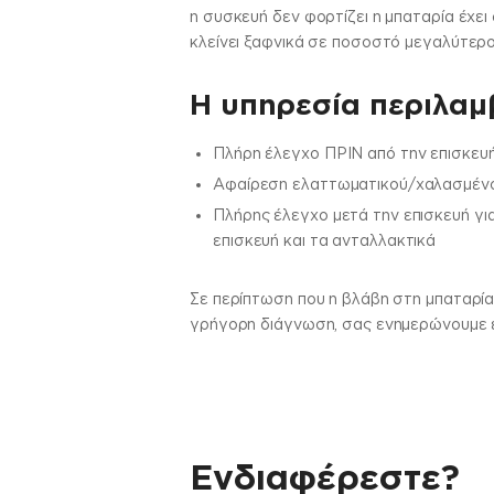
η συσκευή δεν φορτίζει η μπαταρία έχει
κλείνει ξαφνικά σε ποσοστό μεγαλύτερο
H υπηρεσία περιλαμβ
Πλήρη έλεγχο ΠΡΙΝ από την επισκευή
Αφαίρεση ελαττωματικού/χαλασμένου
Πλήρης έλεγχο μετά την επισκευή γι
επισκευή και τα ανταλλακτικά
Σε περίπτωση που η βλάβη στη μπαταρία
γρήγορη διάγνωση, σας ενημερώνουμε εά
Ενδιαφέρεστε?