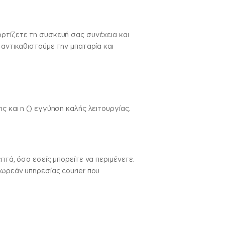
ορτίζετε τη συσκευή σας συνέχεια και
 αντικαθιστούμε την μπαταρία και
ς και η () εγγύηση καλής λειτουργίας.
πτά, όσο εσείς μπορείτε να περιμένετε.
δωρεάν υπηρεσίας courier που