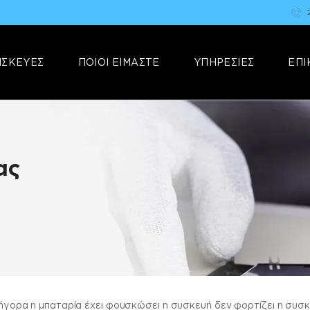
ΑΡΧΙΚΗ
FIX YOUR STUFF
ΕΠΙΣΚΕΥΕΣ
Επισκευές & Πωλήσεις Ηλεκτρονικών Συσκευών &Αξεσουάρ
ΙΣΚΕΥΕΣ
ΠΟΙΟΙ ΕΙΜΑΣΤΕ
ΥΠΗΡΕΣΙΕΣ
ΕΠΙ
ΠΟΙΟΙ ΕΙΜΑΣΤΕ
ΥΠΗΡΕΣΙΕΣ
ΕΠΙΚΟΙΝΩΝΙΑ
ας
γρήγορα η μπαταρία έχει φουσκώσει η συσκευή δεν φορτίζει η συσ