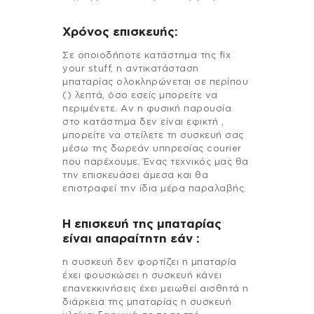
Χρόνος επισκευής:
Σε οποιοδήποτε κατάστημα της fix
your stuff, η αντικατάσταση
μπαταρίας ολοκληρώνεται σε περίπου
() λεπτά, όσο εσείς μπορείτε να
περιμένετε. Αν η φυσική παρουσία
στο κατάστημα δεν είναι εφικτή ,
μπορείτε να στείλετε τη συσκευή σας
μέσω της δωρεάν υπηρεσίας courier
που παρέχουμε. Ένας τεχνικός μας θα
την επισκευάσει άμεσα και θα
επιστραφεί την ίδια μέρα παραλαβής.
Η επισκευή της μπαταρίας
είναι απαραίτητη εάν :
η συσκευή δεν φορτίζει η μπαταρία
έχει φουσκώσει η συσκευή κάνει
επανεκκινήσεις έχει μειωθεί αισθητά η
διάρκεια της μπαταρίας η συσκευή