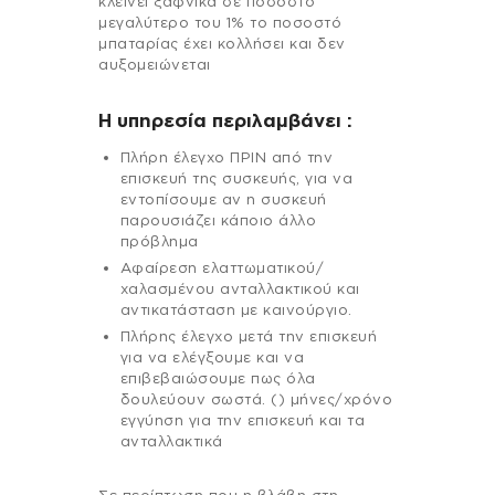
κλείνει ξαφνικά σε ποσοστό
μεγαλύτερο του 1% το ποσοστό
μπαταρίας έχει κολλήσει και δεν
αυξομειώνεται
H υπηρεσία περιλαμβάνει :
Πλήρη έλεγχο ΠΡΙΝ από την
επισκευή της συσκευής, για να
εντοπίσουμε αν η συσκευή
παρουσιάζει κάποιο άλλο
πρόβλημα
Αφαίρεση ελαττωματικού/
χαλασμένου ανταλλακτικού και
αντικατάσταση με καινούργιο.
Πλήρης έλεγχο μετά την επισκευή
για να ελέγξουμε και να
επιβεβαιώσουμε πως όλα
δουλεύουν σωστά. () μήνες/χρόνο
εγγύηση για την επισκευή και τα
ανταλλακτικά