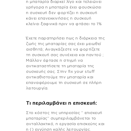
η μπαταρία διαρκεί λίγο και τελειώνει
γρήγορα η μπαταρία έχει φουσκώσει
η συσκευή δεν φορτίζει η συσκευή
κάνει επανεκκινήσεις η συσκευή
κλείνει ξαφνικά πριν να φτάσει το 1%
Έχετε παρατηρήσει πως η διάρκεια της
ζωής της μπαταρίας σας έχει μειωθεί
αισθητά; Αναγκάζεστε να φορτίζετε
τη συσκευή σας συνέχεια και παντού ;
Μάλλον έφτασε η στιγμή να
αντικαταστήσετε τη μπαταρία της
συσκευής σας. Στην fix your stuff
αντικαθιστούμε την μπαταρία και
επαναφέρουμε τη συσκευή σε πλήρη
λειτουργία.
Τι περιλαμβάνει η επισκευή:
Στo κόστος της υπηρεσίας ” επισκευή
μπαταρίας” συμπεριλαμβάνεται το
ανταλλακτικό, η εργασία επισκεύης και
η () εγγύηση καλής λειτουργίας.