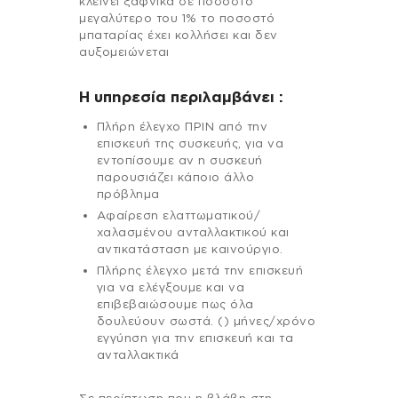
κλείνει ξαφνικά σε ποσοστό
μεγαλύτερο του 1% το ποσοστό
μπαταρίας έχει κολλήσει και δεν
αυξομειώνεται
H υπηρεσία περιλαμβάνει :
Πλήρη έλεγχο ΠΡΙΝ από την
επισκευή της συσκευής, για να
εντοπίσουμε αν η συσκευή
παρουσιάζει κάποιο άλλο
πρόβλημα
Αφαίρεση ελαττωματικού/
χαλασμένου ανταλλακτικού και
αντικατάσταση με καινούργιο.
Πλήρης έλεγχο μετά την επισκευή
για να ελέγξουμε και να
επιβεβαιώσουμε πως όλα
δουλεύουν σωστά. () μήνες/χρόνο
εγγύηση για την επισκευή και τα
ανταλλακτικά