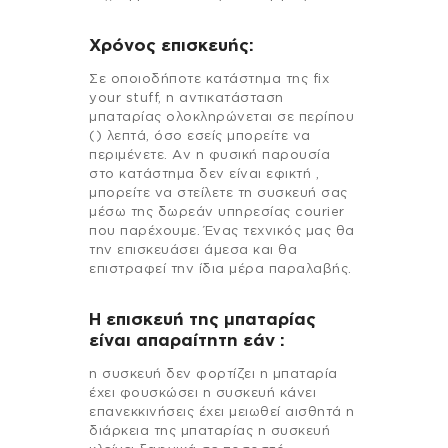
Χρόνος επισκευής:
Σε οποιοδήποτε κατάστημα της fix
your stuff, η αντικατάσταση
μπαταρίας ολοκληρώνεται σε περίπου
() λεπτά, όσο εσείς μπορείτε να
περιμένετε. Αν η φυσική παρουσία
στο κατάστημα δεν είναι εφικτή ,
μπορείτε να στείλετε τη συσκευή σας
μέσω της δωρεάν υπηρεσίας courier
που παρέχουμε. Ένας τεχνικός μας θα
την επισκευάσει άμεσα και θα
επιστραφεί την ίδια μέρα παραλαβής.
Η επισκευή της μπαταρίας
είναι απαραίτητη εάν :
η συσκευή δεν φορτίζει η μπαταρία
έχει φουσκώσει η συσκευή κάνει
επανεκκινήσεις έχει μειωθεί αισθητά η
διάρκεια της μπαταρίας η συσκευή